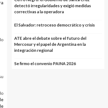
ra
detectó irregularidades y exigió medidas
correctivas a la operadora
El Salvador: retroceso democrático y crisis
ATE abre el debate sobre el futuro del
lo
Mercosur y el papel de Argentina en la
integración regional
Se firmo el convenio PAINA 2026
su
lo
de
de