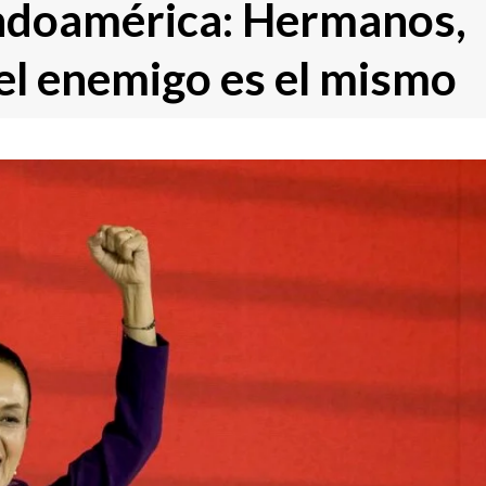
Indoamérica: Hermanos,
el enemigo es el mismo