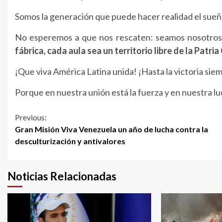
Somos la generación que puede hacer realidad el sueñ
No esperemos a que nos rescaten: seamos nosotro
fábrica, cada aula sea un territorio
libre de la Patri
¡Que viva América Latina unida! ¡Hasta la victoria sie
Porque en nuestra unión está la fuerza y en nuestra luc
Continue
Previous:
Gran Misión Viva Venezuela un año de lucha contra la
Reading
desculturización y antivalores
Noticias Relacionadas