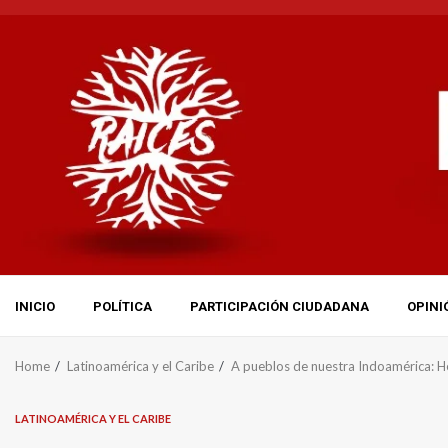
Skip
to
content
INICIO
POLÍTICA
PARTICIPACIÓN CIUDADANA
OPINI
Home
Latinoamérica y el Caribe
A pueblos de nuestra Indoamérica: 
LATINOAMÉRICA Y EL CARIBE