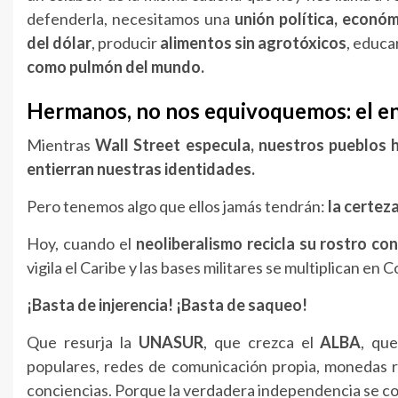
defenderla, necesitamos una
unión política, económ
del dólar
, producir
alimentos sin agrotóxicos
, educa
como pulmón del mundo.
Hermanos, no nos equivoquemos: el en
Mientras
Wall Street especula, nuestros pueblos
entierran nuestras identidades.
Pero tenemos algo que ellos jamás tendrán:
la certeza
Hoy, cuando el
neoliberalismo recicla su rostro co
vigila el Caribe y las bases militares se multiplican en 
¡Basta de injerencia! ¡Basta de saqueo!
Que resurja la
UNASUR
, que crezca el
ALBA
, qu
populares, redes de comunicación propia, monedas re
conciencias. Porque la verdadera independencia se co