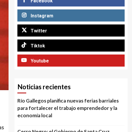
Facebook
Instagram
Twitter
Tiktok
Youtube
Noticias recientes
Río Gallegos planifica nuevas ferias barriales
para fortalecer el trabajo emprendedor y la
economía local
as
Cerro Negro: el Gobierno de Santa Cruz