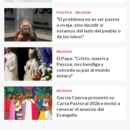
POLÍTICA
RELIGION
“El problema no es ser pastor
u oveja, sino decidir si
estamos del lado del pueblo o
de los lobos”
RELIGION
El Papa: “Cristo, nuestra
Pascua, nos bendiga y
conceda su paz al mundo
entero”
RELIGION
García Cuerva presentó su
Carta Pastoral 2026 e invitó a
renovar el anuncio del
Evangelio