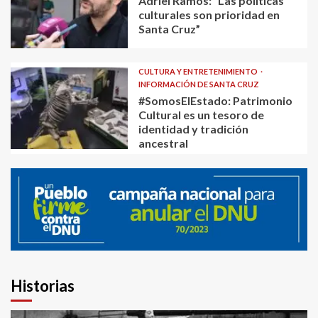
Adriel Ramos: “Las políticas
culturales son prioridad en
Santa Cruz”
CULTURA Y ENTRETENIMIENTO
INFORMACIÓN DE SANTA CRUZ
#SomosElEstado: Patrimonio
Cultural es un tesoro de
identidad y tradición
ancestral
Historias