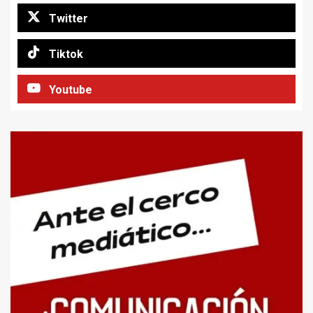
Twitter
Tiktok
Youtube