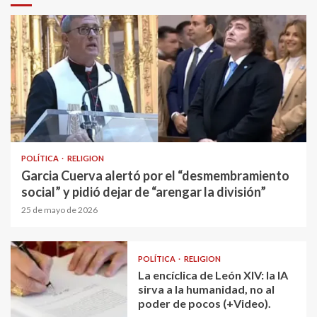
POLÍTICA
RELIGION
Garcia Cuerva alertó por el “desmembramiento
social” y pidió dejar de “arengar la división”
25 de mayo de 2026
POLÍTICA
RELIGION
La encíclica de León XIV: la IA
sirva a la humanidad, no al
poder de pocos (+Video).