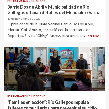
PARTICIPACIÓN CIUDADANA
Barrio Dos de Abril y Municipalidad de Río
Gallegos ultiman detalles del Mundialito Barrial
17 de noviembre de 2025
El presidente de la Junta Vecinal Barrio Dos de Abril,
Martín “Cai” Aburto, se reunió con la secretaria de
Deportes, Silvina “Chivy” Juárez, para avanzar...
Leer Más
PARTICIPACIÓN CIUDADANA
“Familias en acción”: Río Gallegos impulsa
talleres comunitarios para prevenir el suicidio