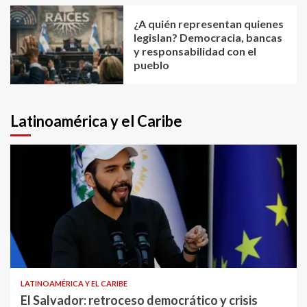
¿A quién representan quienes
legislan? Democracia, bancas
y responsabilidad con el
pueblo
Latinoamérica y el Caribe
LATINOAMÉRICA Y EL CARIBE
El Salvador: retroceso democrático y crisis