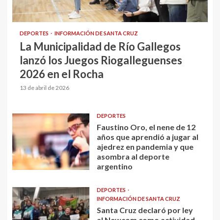
DEPORTES
INFORMACIÓN DE SANTA CRUZ
La Municipalidad de Río Gallegos
lanzó los Juegos Riogalleguenses
2026 en el Rocha
13 de abril de 2026
DEPORTES
Faustino Oro, el nene de 12
años que aprendió a jugar al
ajedrez en pandemia y que
asombra al deporte
argentino
DEPORTES
INFORMACIÓN DE SANTA CRUZ
Santa Cruz declaró por ley
al Newcom como actividad