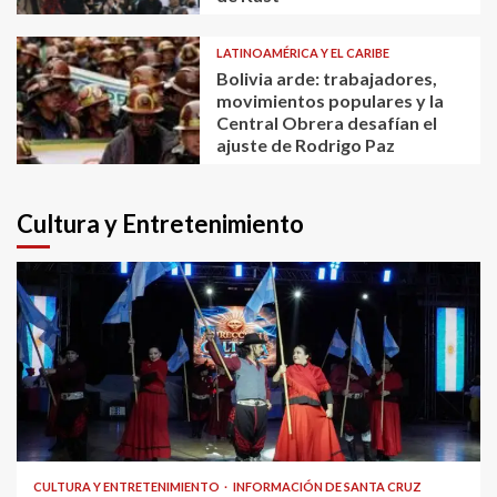
LATINOAMÉRICA Y EL CARIBE
Bolivia arde: trabajadores,
movimientos populares y la
Central Obrera desafían el
ajuste de Rodrigo Paz
Cultura y Entretenimiento
CULTURA Y ENTRETENIMIENTO
INFORMACIÓN DE SANTA CRUZ