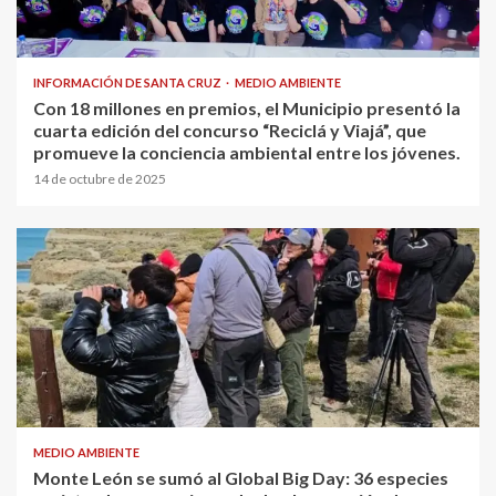
INFORMACIÓN DE SANTA CRUZ
MEDIO AMBIENTE
Con 18 millones en premios, el Municipio presentó la
cuarta edición del concurso “Reciclá y Viajá”, que
promueve la conciencia ambiental entre los jóvenes.
14 de octubre de 2025
MEDIO AMBIENTE
Monte León se sumó al Global Big Day: 36 especies