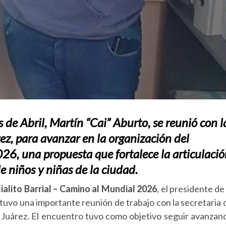
 de Abril, Martín “Cai” Aburto, se reunió con l
rez, para avanzar en la organización del
26, una propuesta que fortalece la articulaci
de niños y niñas de la ciudad.
alito Barrial – Camino al Mundial 2026
, el presidente de 
tuvo una importante reunión de trabajo con la secretaria 
a Juárez. El encuentro tuvo como objetivo seguir avanzan