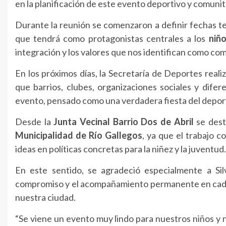
en la planificación de este evento deportivo y comunit
Durante la reunión se comenzaron a definir fechas te
que tendrá como protagonistas centrales a los
niñ
integración y los valores que nos identifican como co
En los próximos días, la Secretaría de Deportes reali
que barrios, clubes, organizaciones sociales y dif
evento, pensado como una verdadera fiesta del deporte
Desde la
Junta Vecinal Barrio Dos de Abril
se dest
Municipalidad de Río Gallegos
, ya que el trabajo 
ideas en políticas concretas para la niñez y la juventud.
En este sentido, se agradeció especialmente a Sil
compromiso y el acompañamiento permanente en cada e
nuestra ciudad.
“Se viene un evento muy lindo para nuestros niños y n