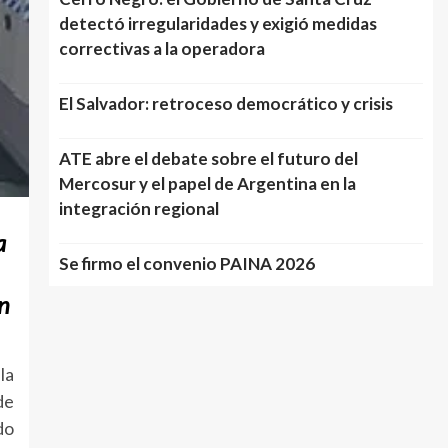
detectó irregularidades y exigió medidas
correctivas a la operadora
El Salvador: retroceso democrático y crisis
ATE abre el debate sobre el futuro del
Mercosur y el papel de Argentina en la
integración regional
a
Se firmo el convenio PAINA 2026
ón
la
de
do