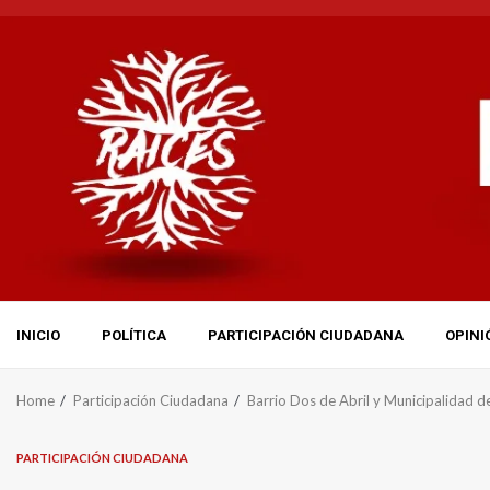
Skip
to
content
INICIO
POLÍTICA
PARTICIPACIÓN CIUDADANA
OPINI
Home
Participación Ciudadana
Barrio Dos de Abril y Municipalidad de
PARTICIPACIÓN CIUDADANA