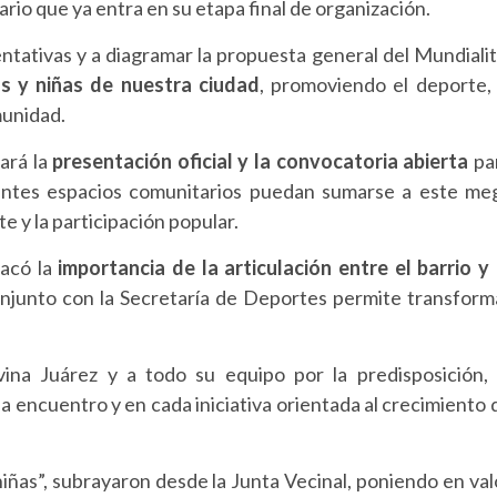
ario que ya entra en su etapa final de organización.
ntativas y a diagramar la propuesta general del Mundialit
os y niñas de nuestra ciudad
, promoviendo el deporte, 
munidad.
zará la
presentación oficial y la convocatoria abierta
pa
erentes espacios comunitarios puedan sumarse a este me
 y la participación popular.
acó la
importancia de la articulación entre el barrio y 
conjunto con la Secretaría de Deportes permite transform
vina Juárez y a todo su equipo por la predisposición, 
ncuentro y en cada iniciativa orientada al crecimiento 
iñas”, subrayaron desde la Junta Vecinal, poniendo en val