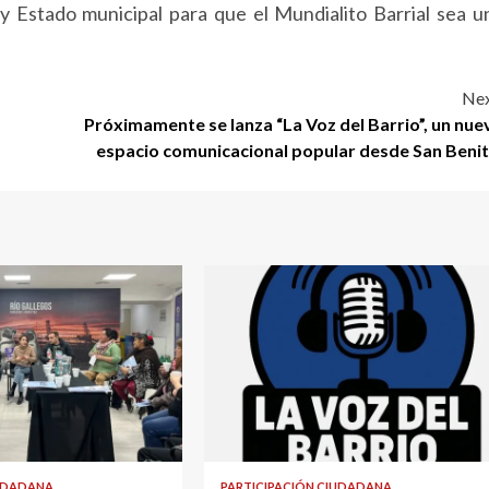
 y Estado municipal para que el Mundialito Barrial sea u
Nex
Próximamente se lanza “La Voz del Barrio”, un nue
espacio comunicacional popular desde San Benit
IUDADANA
PARTICIPACIÓN CIUDADANA