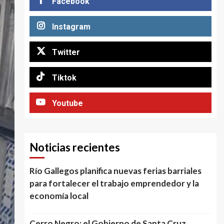
Facebook
Instagram
Twitter
Tiktok
Youtube
Noticias recientes
Río Gallegos planifica nuevas ferias barriales
para fortalecer el trabajo emprendedor y la
economía local
Cerro Negro: el Gobierno de Santa Cruz