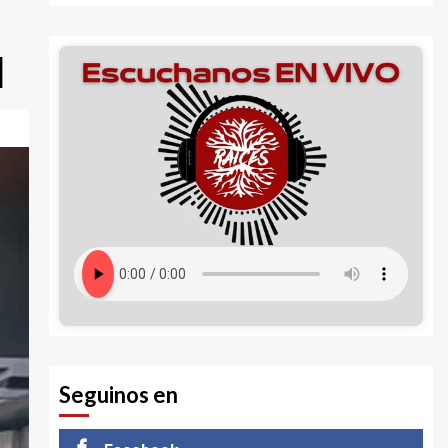
l
Seguinos en