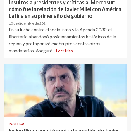
Insultos a presidentes y críticas al Mercosur:
cómo fue la relación de Javier Milei con América
Latina en su primer año de gobierno
10 de diciembre de 2024
En su lucha contra el socialismo y la Agenda 2030, el
libertario abandonó posicionamientos históricos de la
región y protagonizó exabruptos contra otros
mandatarios. Aseguró...
Leer Más
POLÍTICA
Felipe Pigna apuntó contra la gestión de Javier