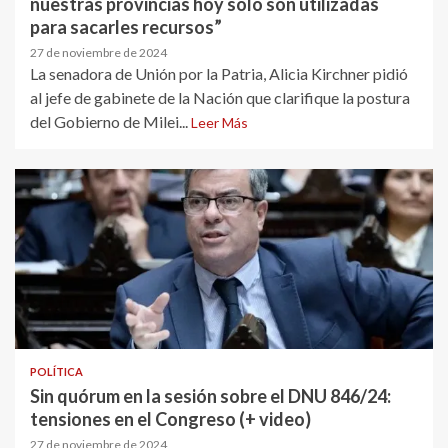
nuestras provincias hoy solo son utilizadas
para sacarles recursos”
27 de noviembre de 2024
La senadora de Unión por la Patria, Alicia Kirchner pidió
al jefe de gabinete de la Nación que clarifique la postura
del Gobierno de Milei...
Leer Más
POLÍTICA
Sin quórum en la sesión sobre el DNU 846/24:
tensiones en el Congreso (+ video)
27 de noviembre de 2024