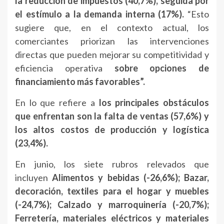
la reducción de impuestos (40,7%), seguida por
el estímulo a la demanda interna (17%).
“Esto
sugiere que, en el contexto actual, los
comerciantes priorizan las intervenciones
directas que pueden mejorar su competitividad y
eficiencia operativa
sobre opciones de
financiamiento más favorables”.
En lo que refiere a
los principales obstáculos
que enfrentan son la falta de ventas (57,6%) y
los altos costos de producción y logística
(23,4%).
En junio, los siete rubros relevados que
incluyen
Alimentos y bebidas (-26,6%); Bazar,
decoración, textiles para el hogar y muebles
(-24,7%); Calzado y marroquinería (-20,7%);
Ferretería, materiales eléctricos y materiales