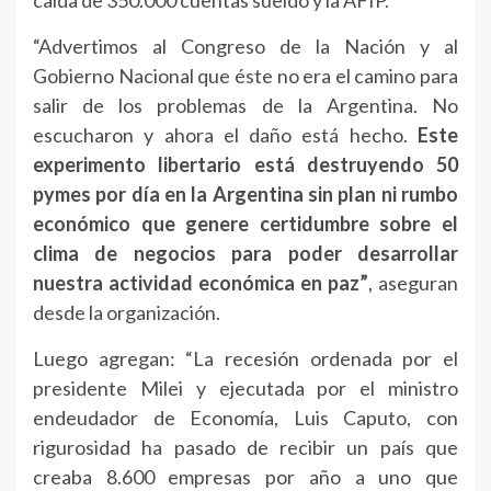
caída de 350.000 cuentas sueldo y la AFIP.
“Advertimos al Congreso de la Nación y al
Gobierno Nacional que éste no era el camino para
salir de los problemas de la Argentina. No
escucharon y ahora el daño está hecho.
Este
experimento libertario está destruyendo 50
pymes por día en la Argentina sin plan ni rumbo
económico que genere certidumbre sobre el
clima de negocios para poder desarrollar
nuestra actividad económica en paz”
, aseguran
desde la organización.
Luego agregan: “La recesión ordenada por el
presidente Milei y ejecutada por el ministro
endeudador de Economía, Luis Caputo, con
rigurosidad ha pasado de recibir un país que
creaba 8.600 empresas por año a uno que