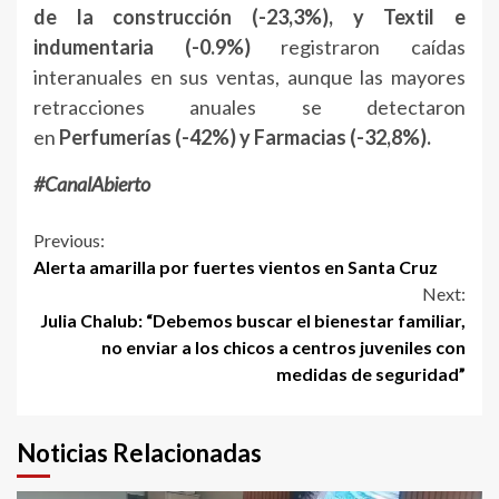
de la construcción (-23,3%), y Textil e
indumentaria (-0.9%)
registraron caídas
interanuales en sus ventas, aunque las mayores
retracciones anuales se detectaron
en
Perfumerías (-42%) y Farmacias (-32,8%).
#CanalAbierto
Continue
Previous:
Alerta amarilla por fuertes vientos en Santa Cruz
Reading
Next:
Julia Chalub: “Debemos buscar el bienestar familiar,
no enviar a los chicos a centros juveniles con
medidas de seguridad”
Noticias Relacionadas