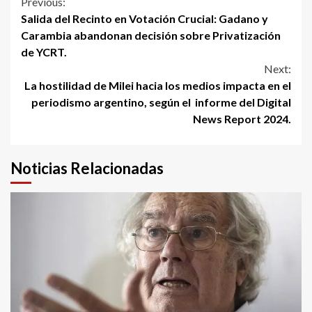
Continue
Previous:
Salida del Recinto en Votación Crucial: Gadano y
Reading
Carambia abandonan decisión sobre Privatización
de YCRT.
Next:
La hostilidad de Milei hacia los medios impacta en el
periodismo argentino, según el informe del Digital
News Report 2024.
Noticias Relacionadas