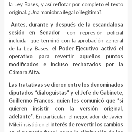
la Ley Bases, y así reflotar por completo el texto
original. ¿Una maniobra ilegal o ilegítima?.
Antes, durante y después de la escandalosa
sesión en Senador
-con represión policial
incluida- que terminó con la aprobación general
de la Ley Bases,
el Poder Ejecutivo activó el
operativo para revertir aquellos puntos
modificados e incluso rechazados por la
Cámara Alta.
Las tratativas se dieron entre los denominados
diputados “dialoguistas” y el Jefe de Gabinete,
Guillermo Francos, quien les comunicó que “si
quieren insistir con la versión original,
adelante”
. En particular, el negociador de Javier
Milei insistió en el
interés de revertir los cambios