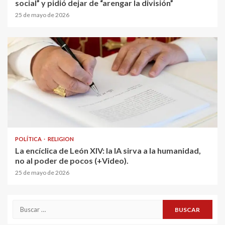
social” y pidió dejar de “arengar la división”
25 de mayo de 2026
POLÍTICA
RELIGION
La encíclica de León XIV: la IA sirva a la humanidad,
no al poder de pocos (+Video).
25 de mayo de 2026
Buscar: