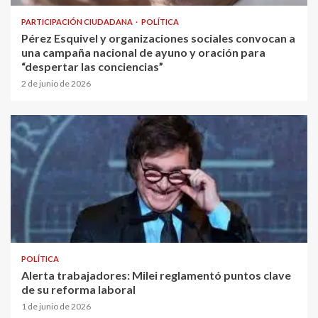
PARTICIPACIÓN CIUDADANA
POLÍTICA
Pérez Esquivel y organizaciones sociales convocan a
una campaña nacional de ayuno y oración para
“despertar las conciencias”
2 de junio de 2026
POLÍTICA
Alerta trabajadores: Milei reglamentó puntos clave
de su reforma laboral
1 de junio de 2026