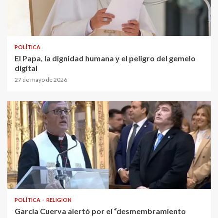
POLÍTICA
El Papa, la dignidad humana y el peligro del gemelo
digital
27 de mayo de 2026
POLÍTICA
RELIGION
Garcia Cuerva alertó por el “desmembramiento