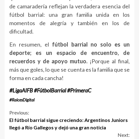
de camaradería reflejan la verdadera esencia del
fútbol barrial: una gran familia unida en los
momentos de alegría y también en los de
dificultad.
En resumen, el
fútbol barrial no solo es un
deporte; es un espacio de encuentro, de
recuerdos y de apoyo mutuo.
¡Porque al final,
más que goles, lo que se cuenta es la familia que se
forma en cada cancha!
#LigaAIFB #FútbolBarrial #PrimeraC
#RaicesDigital
Continue
Previous:
El fútbol barrial sigue creciendo: Argentinos Juniors
Reading
llegó a Río Gallegos y dejó una gran noticia
Next: