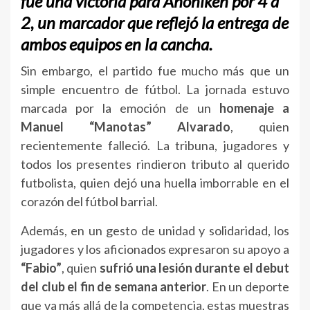
fue una victoria para Ahoniken por 4 a
2, un marcador que reflejó la entrega de
ambos equipos en la cancha.
Sin embargo, el partido fue mucho más que un
simple encuentro de fútbol. La jornada estuvo
marcada por la emoción de un
homenaje a
Manuel “Manotas” Alvarado
, quien
recientemente falleció. La tribuna, jugadores y
todos los presentes rindieron tributo al querido
futbolista, quien dejó una huella imborrable en el
corazón del fútbol barrial.
Además, en un gesto de unidad y solidaridad, los
jugadores y los aficionados expresaron su apoyo a
“Fabio”
, quien
sufrió
una lesión durante el debut
del club el fin de semana anterior
. En un deporte
que va más allá de la competencia, estas muestras