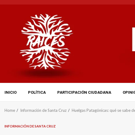
Skip
to
content
INICIO
POLÍTICA
PARTICIPACIÓN CIUDADANA
OPINI
Home
Información de Santa Cruz
Huelgas Patagónicas: qué se sabe del
INFORMACIÓN DE SANTA CRUZ