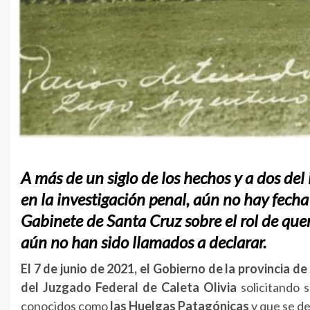
A más de un siglo de los hechos y a dos del
en la investigación penal, aún no hay fecha 
Gabinete de Santa Cruz sobre el rol de quer
aún no han sido llamados a declarar.
El 7 de junio de 2021, el Gobierno de la provincia d
del Juzgado Federal de Caleta Olivia
solicitando 
conocidos como
las Huelgas Patagónicas
y que se d