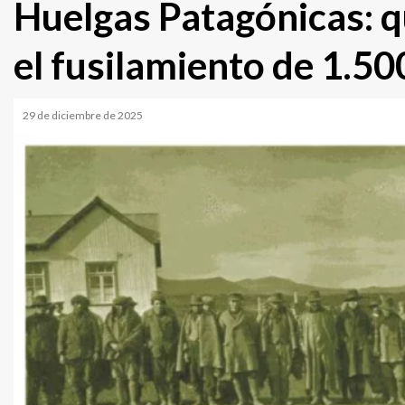
Huelgas Patagónicas: qu
el fusilamiento de 1.5
29 de diciembre de 2025