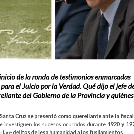
 inicio de la ronda de testimonios enmarcadas
para el Juicio por la Verdad. Qué dijo el jefe d
ellante del Gobierno de la Provincia y quiénes
e Santa Cruz se presentó como querellante ante la fiscal
se investiguen los sucesos ocurridos durante
1920 y 19
eclare
delitos de lesa humanidad a los fusilamientos
.