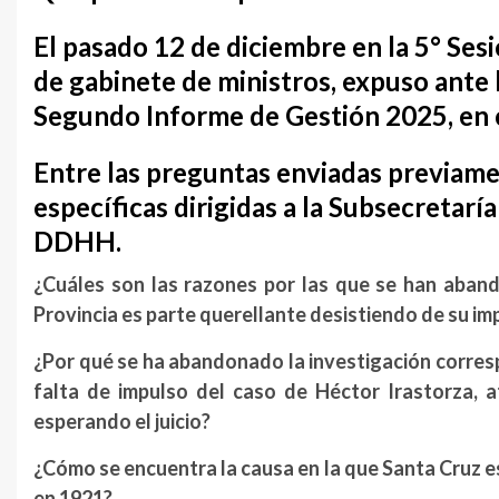
El pasado
12 de diciembre
en la
5° Ses
de gabinete de ministros
, expuso ante
Segundo Informe de Gestión 2025
, en
Entre las preguntas enviadas previamen
específicas dirigidas a la Subsecretarí
DDHH.
¿Cuáles son las razones por las que se han aban
Provincia es parte querellante desistiendo de su im
¿Por qué se ha abandonado la investigación corres
falta de impulso del caso de Héctor Irastorza, 
esperando el juicio?
¿Cómo se encuentra la causa en la que Santa Cruz es
en 1921?