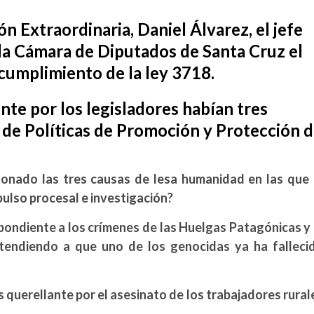
ión Extraordinaria
,
Daniel Álvarez, el jefe
 la Cámara de Diputados de Santa Cruz el
 cumplimiento de la
ley 3718
.
te por los legisladores habían tres
a de Políticas de Promoción y Protección 
donado las tres causas de lesa humanidad en las que 
pulso procesal e investigación?
pondiente a los crímenes de las Huelgas Patagónicas y 
atendiendo a que uno de los genocidas ya ha falleci
 querellante por el asesinato de los trabajadores rural