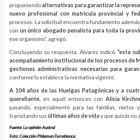
proponiendo
alternativas para garantizar la represe
nuevo profesional con matricula provincial y fed
procesos. La solicitud encuentra fundamento además e
con
un único abogado penalista para toda la provi
ese organismo“, agregó.
Concluyendo su respuesta, Álvarez indicó
“esta su
acompañamiento institucional de los procesos de M
gestiones administrativas necesarias para garan
conforme lo establece la normativa vigente.
A 104 años de las Huelgas Patagónicas y a cuatr
querellante
, en aquél entonces con
Alicia Kirc
pasando, especialmente para las familias, nietos
transitando sus
últimas años de vida
y que quizás no a
Fuente: La opinión Austral
Foto: Colección Philemon-Torreblanca