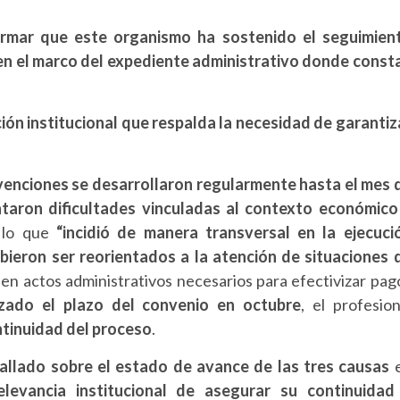
rmar que este organismo ha sostenido el seguimien
s en el marco del expediente administrativo donde const
ón institucional que respalda la necesidad de garantiz
rvenciones se desarrollaron regularmente hasta el mes 
ntaron dificultades vinculadas al contexto económico
, lo que
“incidió de manera transversal en la ejecuci
bieron ser reorientados a la atención de situaciones 
en actos administrativos necesarios para efectivizar pag
lizado el plazo del convenio en octubre
, el profesion
ntinuidad del proceso
.
allado sobre el estado de avance de las tres causas
elevancia institucional de asegurar su continuidad