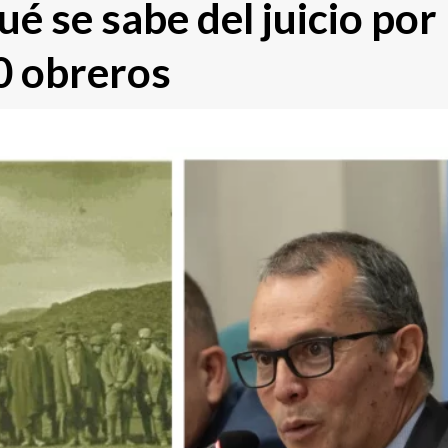
é se sabe del juicio por
00 obreros