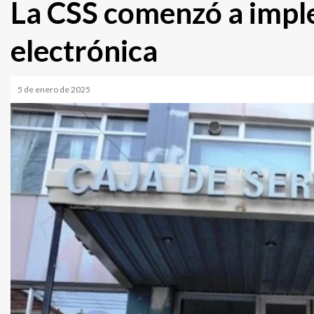
La CSS comenzó a impl
electrónica
5 de enero de 2025