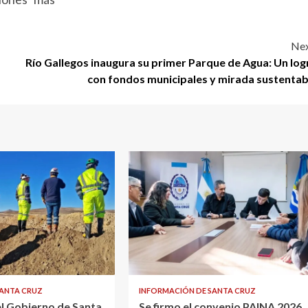
Nex
Río Gallegos inaugura su primer Parque de Agua: Un log
con fondos municipales y mirada sustentab
SANTA CRUZ
INFORMACIÓN DE SANTA CRUZ
el Gobierno de Santa
Se firmo el convenio PAINA 2026