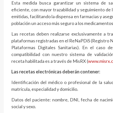
Esta medida busca garantizar un sistema de sal
eficiente, con mayor trazabilidad y seguimiento de 
emitidas, facilitando la dispensa en farmacias y aseg
población un acceso más seguro a los medicamentos
Las recetas deben realizarse exclusivamente a tra
plataformas registradas en el ReNaPDiS (Registro N
Plataformas Digitales Sanitarias). En el caso d
compatibilidad con nuestro sistema de validación
receta habilitada es a través de MisRX (
www.misrx.c
Las recetas electrónicas deberán contener:
Identificación del médico o profesional de la salu
matrícula, especialidad y domicilio.
Datos del paciente: nombre, DNI, fecha de nacimi
social y sexo.