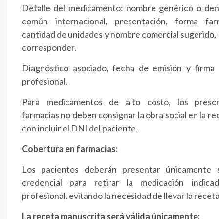
Detalle del medicamento: nombre genérico o de
común internacional, presentación, forma farm
cantidad de unidades y nombre comercial sugerido, 
corresponder.
Diagnóstico asociado, fecha de emisión y firma d
profesional.
Para medicamentos de alto costo, los prescr
farmacias no deben consignar la obra social en la re
con incluir el DNI del paciente.
Cobertura en farmacias:
Los pacientes deberán presentar únicamente
credencial para retirar la medicación indica
profesional, evitando la necesidad de llevar la receta
La receta manuscrita será válida únicamente: