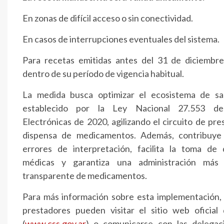
En zonas de difícil acceso o sin conectividad.
En casos de interrupciones eventuales del sistema.
Para recetas emitidas antes del 31 de diciembr
dentro de su período de vigencia habitual.
La medida busca optimizar el ecosistema de sal
establecido por la Ley Nacional 27.553 d
Electrónicas de 2020, agilizando el circuito de pre
dispensa de medicamentos. Además, contribuye 
errores de interpretación, facilita la toma de 
médicas y garantiza una administración más
transparente de medicamentos.
Para más información sobre esta implementación, a
prestadores pueden visitar el sitio web oficial
(
www.css.gov.ar
) o comunicarse con las delega