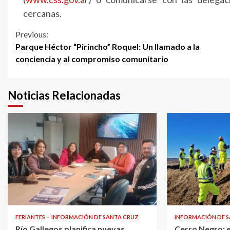
cercanas.
Previous:
Parque Héctor “Pirincho” Roquel: Un llamado a la
conciencia y al compromiso comunitario
Noticias Relacionadas
FERIANTES
INFORMACIÓN DE SANTA CRUZ
INFORMACIÓN DE 
Río Gallegos planifica nuevas
Cerro Negro: 