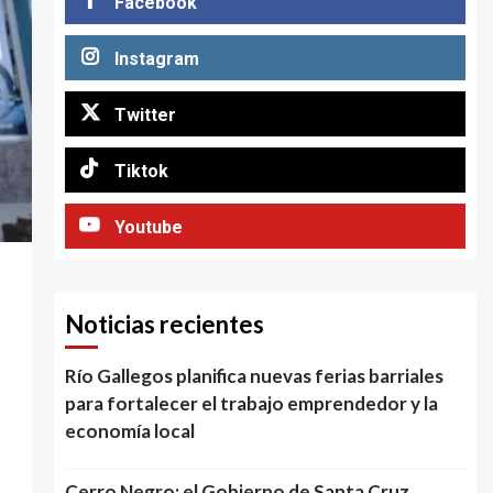
Facebook
Instagram
Twitter
Tiktok
Youtube
Noticias recientes
Río Gallegos planifica nuevas ferias barriales
para fortalecer el trabajo emprendedor y la
economía local
Cerro Negro: el Gobierno de Santa Cruz