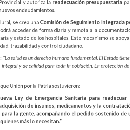
rovincial y autoriza la
readecuación presupuestaria
pa
de nuevos endeudamientos.
plural, se crea una
Comisión de Seguimiento integrada p
podrá acceder de forma diaria y remota a la documentaci
aria y estado de los hospitales. Este mecanismo se apoya
idad, trazabilidad y control ciudadano.
n:
“La salud es un derecho humano fundamental. El Estado tiene 
integral y de calidad para toda la población. La protección de 
oque Unión por la Patria sostuvieron:
ueva Ley de Emergencia Sanitaria para readecuar 
 adquisición de insumos, medicamentos y la contrataci
y para la gente, acompañando el pedido sostenido de 
e quienes más lo necesitan.”