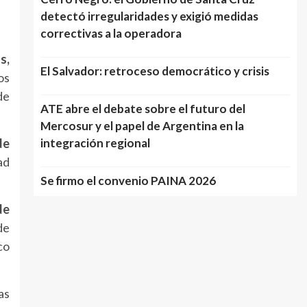
detectó irregularidades y exigió medidas
correctivas a la operadora
s,
El Salvador: retroceso democrático y crisis
os
de
ATE abre el debate sobre el futuro del
Mercosur y el papel de Argentina en la
integración regional
de
ad
Se firmo el convenio PAINA 2026
de
de
co
as