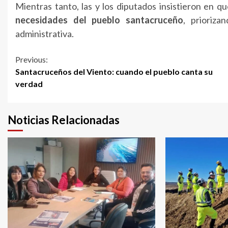
Mientras tanto, las y los diputados insistieron en q
necesidades del pueblo santacruceño
, prioriza
administrativa.
Continue
Previous:
Santacruceños del Viento: cuando el pueblo canta su
Reading
verdad
Noticias Relacionadas