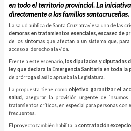
en todo el territorio provincial. La iniciati
directamente a las familias santacruceñas.
La salud pública de Santa Cruz atraviesa una de las cr
demoras en tratamientos esenciales, escasez de pr
de los síntomas que afectan a un sistema que, para 
acceso al derecho a la vida.
Frente a este escenario,
los diputados y diputadas d
ley que declara la Emergencia Sanitaria en toda la 
de prórroga si así lo aprueba la Legislatura.
La propuesta tiene como
objetivo garantizar el ac
salud
, asegurar la provisión urgente de insumos
tratamientos críticos, en especial para personas con
frecuentes.
El proyecto también habilita la
contratación excepcio