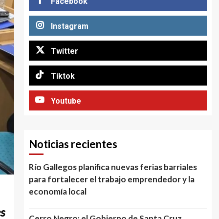
Facebook
Instagram
Twitter
Tiktok
Youtube
Noticias recientes
Río Gallegos planifica nuevas ferias barriales
para fortalecer el trabajo emprendedor y la
economía local
es
Cerro Negro: el Gobierno de Santa Cruz