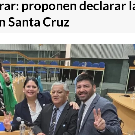
rar: proponen declarar l
n Santa Cruz