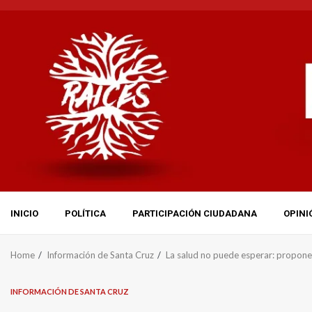
Skip
to
content
INICIO
POLÍTICA
PARTICIPACIÓN CIUDADANA
OPINI
Home
Información de Santa Cruz
La salud no puede esperar: proponen
INFORMACIÓN DE SANTA CRUZ