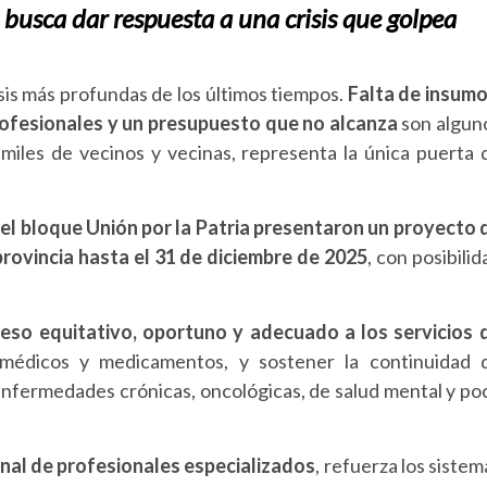
va busca dar respuesta a una crisis que golpea
isis más profundas de los últimos tiempos.
Falta de insumo
ofesionales y un presupuesto que no alcanza
son algun
miles de vecinos y vecinas, representa la única puerta 
el bloque Unión por la Patria presentaron un proyecto 
provincia hasta el 31 de diciembre de 2025
, con posibilid
ceso equitativo, oportuno y adecuado a los servicios 
 médicos y medicamentos, y sostener la continuidad 
 enfermedades crónicas, oncológicas, de salud mental y po
nal de profesionales especializados
, refuerza los sistem