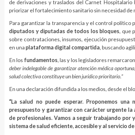
de derivaciones y traslados del Carnet Hospitalario P
priorizar el fortalecimiento sanitario sin necesidad 
Para garantizar la transparencia y el control político 
diputados y diputadas de todos los bloques
, que 
sobre contrataciones, insumos, ejecución presupuest
en una
plataforma digital compartida
, buscando agil
En los
fundamentos
, las y los legisladores remarcaro
deber indelegable de garantizar atención médica oportuna, 
salud colectiva constituye un bien jurídico prioritario.”
En una declaración difundida a los medios, desde el bl
“La salud no puede esperar. Proponemos una n
presupuesto y garantizar con carácter urgente la
de profesionales. Vamos a seguir trabajando por 
sistema de salud eficiente, accesible y al servicio d