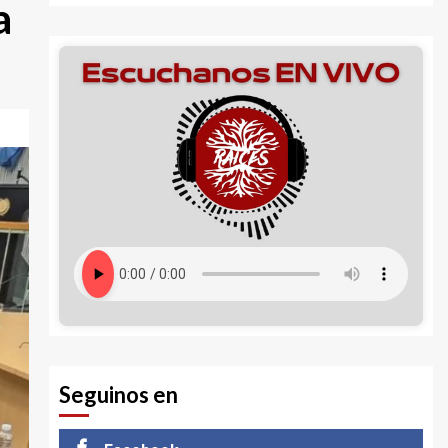
a
Seguinos en