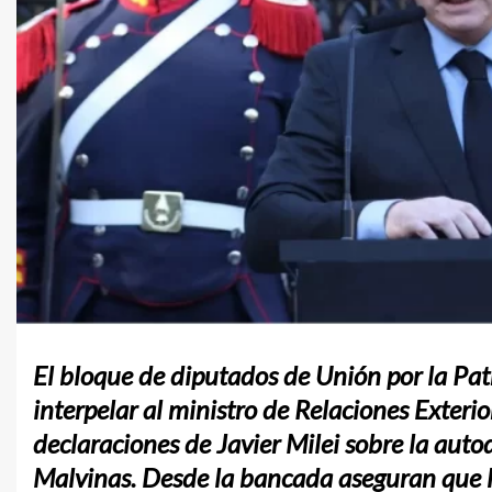
El bloque de diputados de Unión por la Pat
interpelar al ministro de Relaciones Exterio
declaraciones de Javier Milei sobre la auto
Malvinas. Desde la bancada aseguran que l