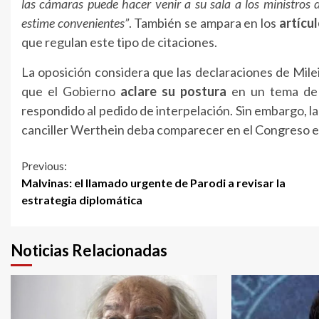
las cámaras puede hacer venir a su sala a los ministros d
estime convenientes”
. También se ampara en los
artícu
que regulan este tipo de citaciones.
La oposición considera que las declaraciones de Mile
que el Gobierno
aclare su postura
en un tema de i
respondido al pedido de interpelación. Sin embargo, l
canciller Werthein deba comparecer en el Congreso en
Continue
Previous:
Malvinas: el llamado urgente de Parodi a revisar la
Reading
estrategia diplomática
Noticias Relacionadas