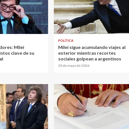
POLÍTICA
dores: Milei
Milei sigue acumulando viajes al
ntos clave de su
exterior mientras recortes
al
sociales golpean a argentinos
30 de mayo de 2026