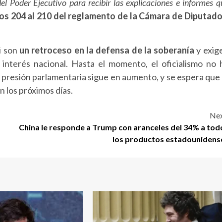
el Poder Ejecutivo para recibir las explicaciones e informes q
los 204 al 210 del reglamento de la Cámara de Diputad
i son
un retroceso en la defensa de la soberanía
y exig
nterés nacional. Hasta el momento, el oficialismo no 
a presión parlamentaria sigue en aumento, y se espera que 
 los próximos días.
Nex
China le responde a Trump con aranceles del 34% a tod
los productos estadounidens