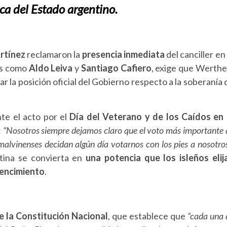
ca del Estado argentino.
rtínez
reclamaron la
presencia inmediata
del canciller en 
os como
Aldo Leiva
y
Santiago Cafiero
, exige que Werthe
ar la posición oficial del Gobierno respecto a la soberanía 
te el acto por el
Día del Veterano y de los Caídos en 
:
“Nosotros siempre dejamos claro que el voto más importante 
malvinenses decidan algún día votarnos con los pies a nosotro
tina se convierta en
una potencia que los isleños elij
vencimiento
.
de la Constitución Nacional
, que establece que
“cada una 