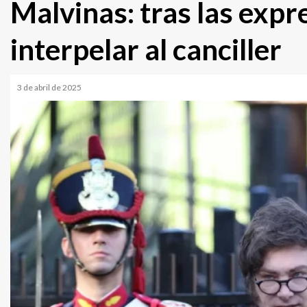
Malvinas: tras las expr
interpelar al canciller
3 de abril de 2025