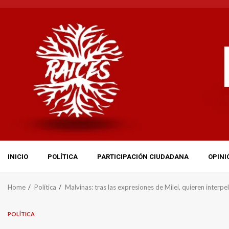
Skip
to
content
INICIO
POLÍTICA
PARTICIPACIÓN CIUDADANA
OPINI
Home
Política
Malvinas: tras las expresiones de Milei, quieren interpela
POLÍTICA