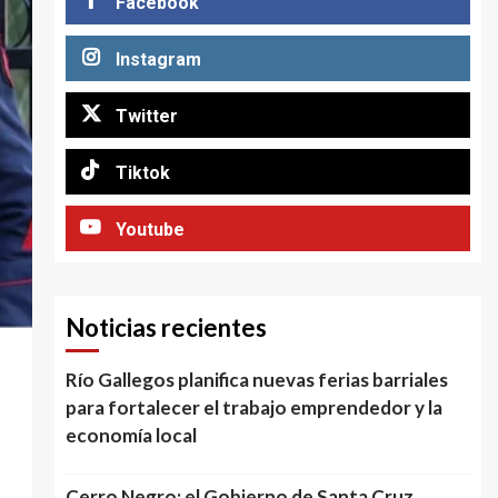
Facebook
Instagram
Twitter
Tiktok
Youtube
Noticias recientes
Río Gallegos planifica nuevas ferias barriales
para fortalecer el trabajo emprendedor y la
economía local
Cerro Negro: el Gobierno de Santa Cruz