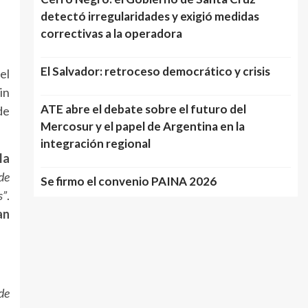
detectó irregularidades y exigió medidas
correctivas a la operadora
El Salvador: retroceso democrático y crisis
el
in
ATE abre el debate sobre el futuro del
de
Mercosur y el papel de Argentina en la
integración regional
la
de
Se firmo el convenio PAINA 2026
s”
.
an
de