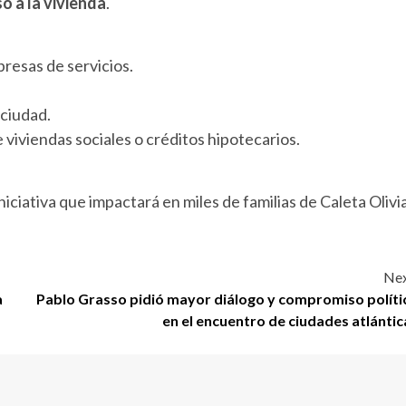
o a la vivienda
.
resas de servicios.
 ciudad.
 viviendas sociales o créditos hipotecarios.
niciativa que impactará en miles de familias de Caleta Olivia
Nex
a
Pablo Grasso pidió mayor diálogo y compromiso políti
en el encuentro de ciudades atlántic