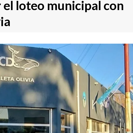
 el loteo municipal con
ia