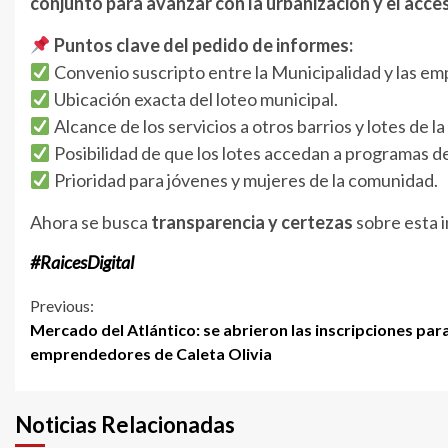
conjunto para avanzar con la urbanización y el acces
Puntos clave del pedido de informes:
Convenio suscripto entre la Municipalidad y las emp
Ubicación exacta del loteo municipal.
Alcance de los servicios a otros barrios y lotes de la
Posibilidad de que los lotes accedan a programas de
Prioridad para jóvenes y mujeres de la comunidad.
Ahora se busca
transparencia y certezas
sobre esta i
#RaicesDigital
Continue
Previous:
Mercado del Atlántico: se abrieron las inscripciones par
Reading
emprendedores de Caleta Olivia
Noticias Relacionadas