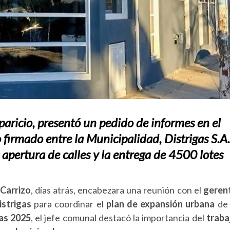
Aparicio, presentó un pedido de informes en el
 firmado entre la Municipalidad, Distrigas S.A.
a apertura de calles y la entrega de 4500 lotes
Carrizo
, días atrás, encabezara una reunión con el
geren
istrigas
para coordinar el
plan de expansión urbana
de 
ias 2025
, el jefe comunal destacó la importancia del
traba