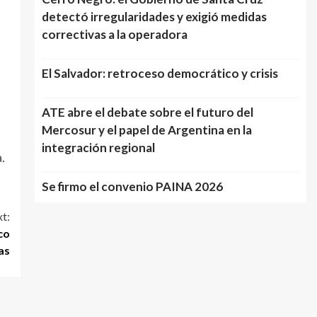
detectó irregularidades y exigió medidas
correctivas a la operadora
El Salvador: retroceso democrático y crisis
ATE abre el debate sobre el futuro del
Mercosur y el papel de Argentina en la
integración regional
.
Se firmo el convenio PAINA 2026
t:
co
as