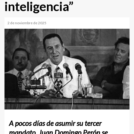
inteligencia”
2 de noviembre de 2025
A pocos días de asumir su tercer
mandato, Juan Domingo Perón se