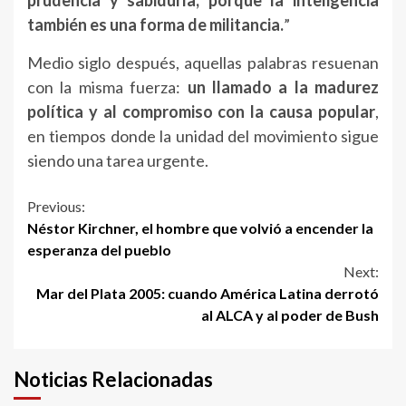
prudencia y sabiduría, porque la inteligencia
también es una forma de militancia.
”
Medio siglo después, aquellas palabras resuenan
con la misma fuerza:
un llamado a la madurez
política y al compromiso con la causa popular
,
en tiempos donde la unidad del movimiento sigue
siendo una tarea urgente.
Continue
Previous:
Néstor Kirchner, el hombre que volvió a encender la
Reading
esperanza del pueblo
Next:
Mar del Plata 2005: cuando América Latina derrotó
al ALCA y al poder de Bush
Noticias Relacionadas