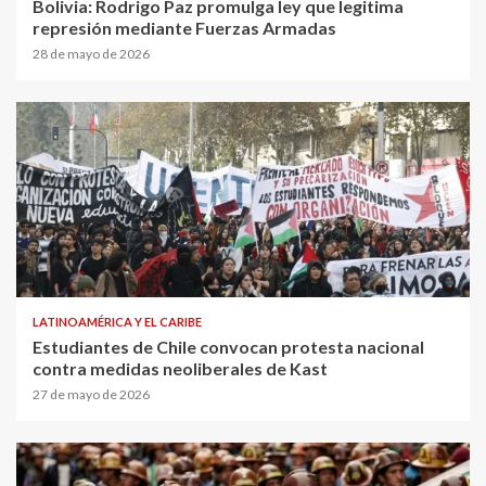
Bolivia: Rodrigo Paz promulga ley que legitima
represión mediante Fuerzas Armadas
28 de mayo de 2026
LATINOAMÉRICA Y EL CARIBE
Estudiantes de Chile convocan protesta nacional
contra medidas neoliberales de Kast
27 de mayo de 2026