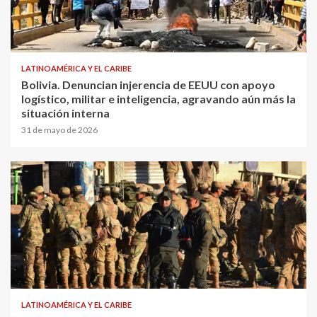
LATINOAMÉRICA Y EL CARIBE
Bolivia. Denuncian injerencia de EEUU con apoyo
logístico, militar e inteligencia, agravando aún más la
situación interna
31 de mayo de 2026
LATINOAMÉRICA Y EL CARIBE