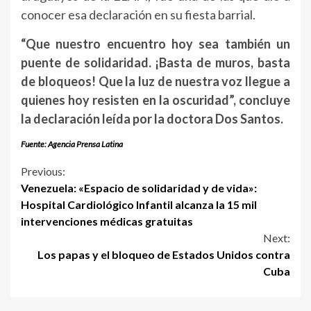
conocer esa declaración en su fiesta barrial.
“Que nuestro encuentro hoy sea también un
puente de solidaridad. ¡Basta de muros, basta
de bloqueos! Que la luz de nuestra voz llegue a
quienes hoy resisten en la oscuridad”, concluye
la declaración leída por la doctora Dos Santos.
Fuente: Agencia Prensa Latina
Continue
Previous:
Venezuela: «Espacio de solidaridad y de vida»:
Reading
Hospital Cardiológico Infantil alcanza la 15 mil
intervenciones médicas gratuitas
Next:
Los papas y el bloqueo de Estados Unidos contra
Cuba