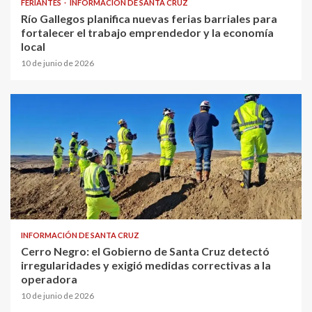
FERIANTES
INFORMACIÓN DE SANTA CRUZ
Río Gallegos planifica nuevas ferias barriales para
fortalecer el trabajo emprendedor y la economía
local
10 de junio de 2026
INFORMACIÓN DE SANTA CRUZ
Cerro Negro: el Gobierno de Santa Cruz detectó
irregularidades y exigió medidas correctivas a la
operadora
10 de junio de 2026