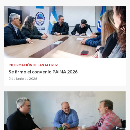
INFORMACIÓN DE SANTA CRUZ
Se firmo el convenio PAINA 2026
5 de junio de 2026