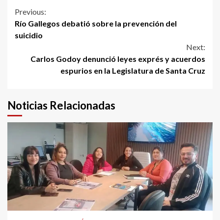
Continue
Previous:
Río Gallegos debatió sobre la prevención del
Reading
suicidio
Next:
Carlos Godoy denunció leyes exprés y acuerdos
espurios en la Legislatura de Santa Cruz
Noticias Relacionadas