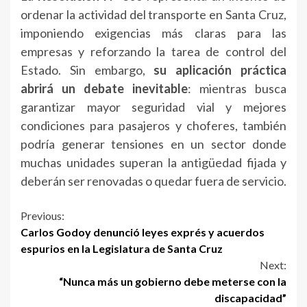
ordenar la actividad del transporte en Santa Cruz,
imponiendo exigencias más claras para las
empresas y reforzando la tarea de control del
Estado. Sin embargo,
su aplicación práctica
abrirá un debate inevitable
: mientras busca
garantizar mayor seguridad vial y mejores
condiciones para pasajeros y choferes, también
podría generar tensiones en un sector donde
muchas unidades superan la antigüedad fijada y
deberán ser renovadas o quedar fuera de servicio.
Continue
Previous:
Carlos Godoy denunció leyes exprés y acuerdos
Reading
espurios en la Legislatura de Santa Cruz
Next:
“Nunca más un gobierno debe meterse con la
discapacidad”