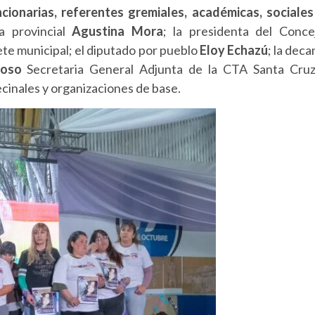
ncionarias, referentes gremiales, académicas, sociales
a provincial
Agustina Mora
; la presidenta del Conce
nete municipal; el diputado por pueblo
Eloy Echazú
; la deca
noso
Secretaria General Adjunta de la CTA Santa Cruz
ecinales y organizaciones de base.