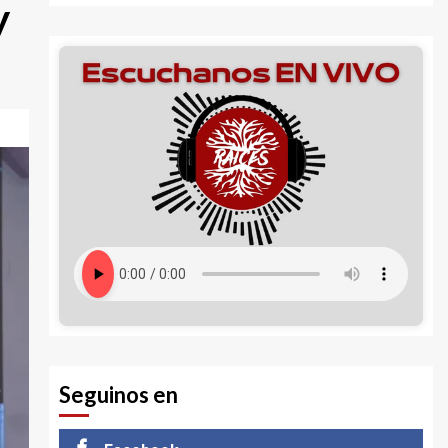
y
Seguinos en