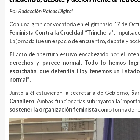
Por Redacción Raíces Digital
Con una gran convocatoria en el gimnasio 17 de Octub
Feminista Contra la Crueldad “Trinchera”
, impulsad
La jornada fue un espacio de encuentro, debate y acci
El acto de apertura estuvo encabezado por el inte
derechos y parece normal. Todo lo hemos logr
escuchaba, que defendía. Hoy tenemos un Estado n
normal”
.
Junto a él estuvieron la secretaria de Gobierno,
Sa
Caballero
. Ambas funcionarias subrayaron la import
sostener la organización feminista
como forma de res