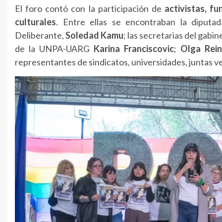
El foro contó con la participación de
activistas, fu
culturales
. Entre ellas se encontraban la diputad
Deliberante,
Soledad Kamu
; las secretarias del gabi
de la UNPA-UARG
Karina Franciscovic
;
Olga Rei
representantes de sindicatos, universidades, juntas v