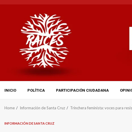
Skip
to
content
INICIO
POLÍTICA
PARTICIPACIÓN CIUDADANA
OPINI
Home
Información de Santa Cruz
Trinchera feminista: voces para resi
INFORMACIÓN DE SANTA CRUZ