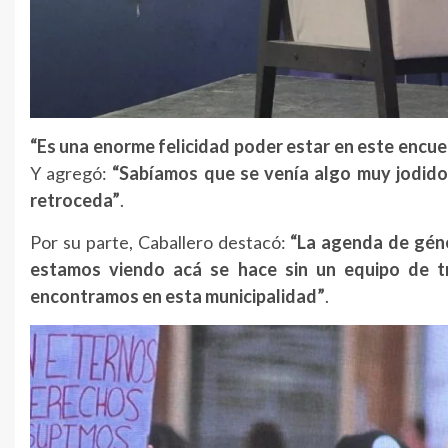
“Es una enorme felicidad poder estar en este encu
Y agregó:
“Sabíamos que se venía algo muy jodido
retroceda”
.
Por su parte, Caballero destacó:
“La agenda de géne
estamos viendo acá se hace sin un equipo de t
encontramos en esta municipalidad”
.