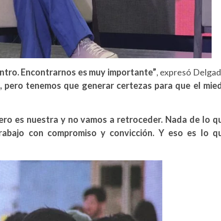
entro. Encontrarnos es muy importante”
, expresó Delgad
, pero tenemos que generar certezas para que el mie
ro es nuestra y no vamos a retroceder. Nada de lo q
rabajo con compromiso y convicción. Y eso es lo q