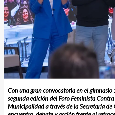
Con una gran convocatoria en el gimnasio 1
segunda edición del Foro Feminista Contra 
Municipalidad a través de la Secretaría de
encuentro, debate y acción frente al retroce