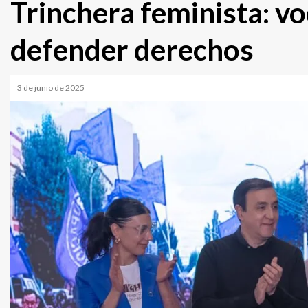
Trinchera feminista: voc
defender derechos
3 de junio de 2025