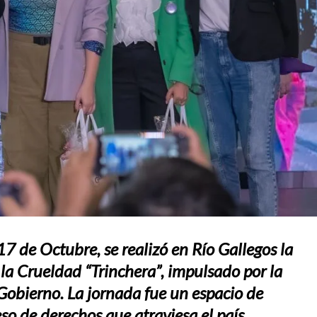
7 de Octubre, se realizó en Río Gallegos la
la Crueldad “Trinchera”, impulsado por la
 Gobierno. La jornada fue un espacio de
so de derechos que atraviesa el país.