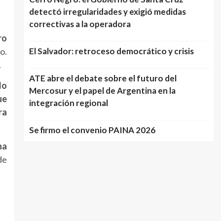
detectó irregularidades y exigió medidas
correctivas a la operadora
ro
o.
El Salvador: retroceso democrático y crisis
.
ATE abre el debate sobre el futuro del
do
Mercosur y el papel de Argentina en la
ue
integración regional
ra
Se firmo el convenio PAINA 2026
na
de