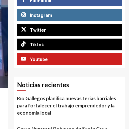
Facebook
Instagram
Twitter
Tiktok
Youtube
Noticias recientes
Río Gallegos planifica nuevas ferias barriales
para fortalecer el trabajo emprendedor y la
economía local
Cerro Negro: el Gobierno de Santa Cruz