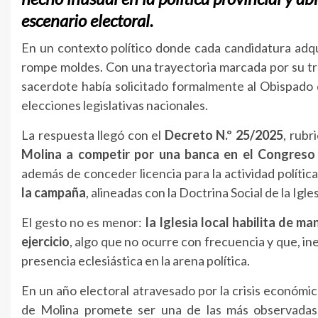
escenario electoral.
En un contexto político donde cada candidatura adqu
rompe moldes. Con una trayectoria marcada por su trab
sacerdote había solicitado formalmente al Obispado d
elecciones legislativas nacionales.
La respuesta llegó con el
Decreto N.º 25/2025
, rubr
Molina a competir por una banca en el Congreso
además de conceder licencia para la actividad política,
la campaña
, alineadas con la Doctrina Social de la Igles
El gesto no es menor:
la Iglesia local habilita de ma
ejercicio
, algo que no ocurre con frecuencia y que, in
presencia eclesiástica en la arena política.
En un año electoral atravesado por la crisis económica,
de Molina promete ser una de las más observadas,