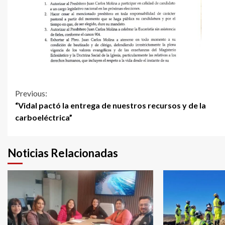
Continue
Previous:
“Vidal pactó la entrega de nuestros recursos y de la
Reading
carboeléctrica”
Noticias Relacionadas