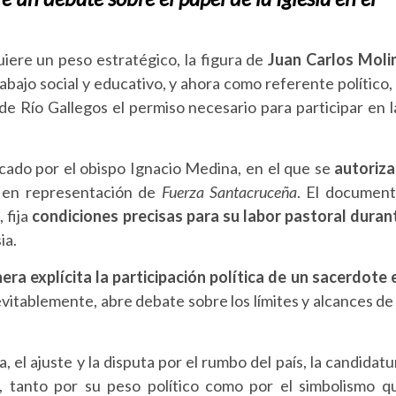
iere un peso estratégico, la figura de
Juan Carlos Moli
ajo social y educativo, y ahora como referente político, 
e Río Gallegos el permiso necesario para participar en l
icado por el obispo Ignacio Medina, en el que se
autoriza
en representación de
Fuerza Santacruceña
. El document
 fija
condiciones precisas para su labor pastoral duran
ia.
nera explícita la participación política de un sacerdote 
evitablemente, abre debate sobre los límites y alcances de 
 el ajuste y la disputa por el rumbo del país, la candidatu
 tanto por su peso político como por el simbolismo q