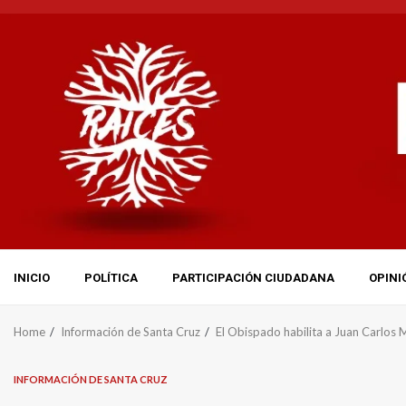
Skip
to
content
INICIO
POLÍTICA
PARTICIPACIÓN CIUDADANA
OPINI
Home
Información de Santa Cruz
El Obispado habilita a Juan Carlos 
INFORMACIÓN DE SANTA CRUZ