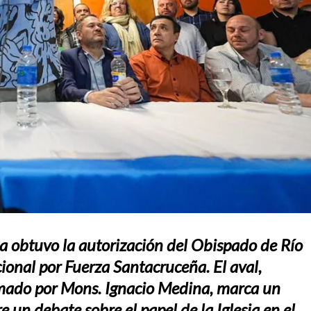
na obtuvo la autorización del Obispado de Río
ional por Fuerza Santacruceña. El aval,
rmado por Mons. Ignacio Medina, marca un
e un debate sobre el papel de la Iglesia en el