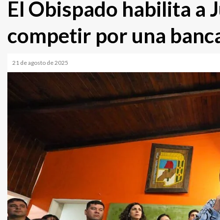
El Obispado habilita a 
competir por una banca
21 de agosto de 2025