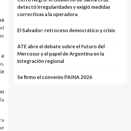
detectó irregularidades y exigió medidas
correctivas a la operadora
na
el
El Salvador: retroceso democrático y crisis
as
ATE abre el debate sobre el futuro del
Mercosur y el papel de Argentina en la
 a
integración regional
o,
te
Se firmo el convenio PAINA 2026
en
la
ra
ue