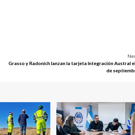
Nex
Grasso y Radonich lanzan la tarjeta Integración Austral el
de septiemb