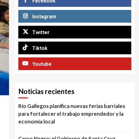
Facebook
Instagram
Twitter
Tiktok
Youtube
Noticias recientes
Río Gallegos planifica nuevas ferias barriales
para fortalecer el trabajo emprendedor y la
economía local
Cerro Negro: el Gobierno de Santa Cruz