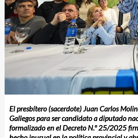
El presbítero (sacerdote) Juan Carlos Moli
Gallegos para ser candidato a diputado nac
formalizado en el Decreto N.º 25/2025 fi
hecho inusual en la política provincial y abr