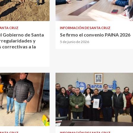
SANTA CRUZ
INFORMACIÓN DE SANTA CRUZ
el Gobierno de Santa
Se firmo el convenio PAINA 2026
rregularidades y
5 de junio de 2026
 correctivas a la
SANTA CRUZ
INFORMACIÓN DE SANTA CRUZ