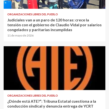
ORGANIZACIONES LIBRES DEL PUEBLO
Judiciales van a un paro de 120 horas: crece la
tensión con el gobierno de Claudio Vidal por salarios
congelados y paritarias incumplidas
11 de mayo de 2026
ORGANIZACIONES LIBRES DEL PUEBLO
¿Dónde está ATE?”: Tribuna Estatal cuestiona a la
conducción sindical y denuncia entrega de YCRT