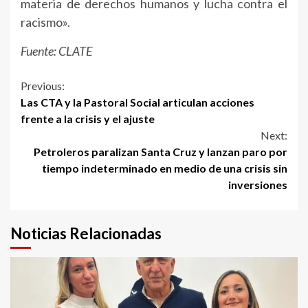
materia de derechos humanos y lucha contra el
racismo».
Fuente: CLATE
Continue
Previous:
Las CTA y la Pastoral Social articulan acciones
Reading
frente a la crisis y el ajuste
Next:
Petroleros paralizan Santa Cruz y lanzan paro por
tiempo indeterminado en medio de una crisis sin
inversiones
Noticias Relacionadas