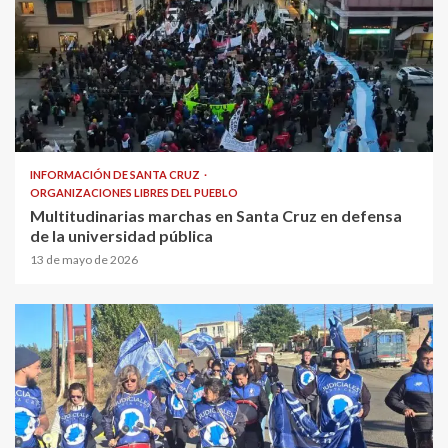
INFORMACIÓN DE SANTA CRUZ
ORGANIZACIONES LIBRES DEL PUEBLO
Multitudinarias marchas en Santa Cruz en defensa
de la universidad pública
13 de mayo de 2026