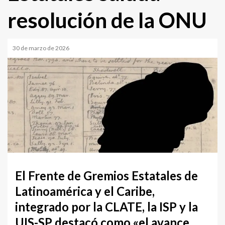
resolución de la ONU
30 de marzo de 2026
El Frente de Gremios Estatales de
Latinoamérica y el Caribe,
integrado por la CLATE, la ISP y la
UIS-SP destacó como «el avance