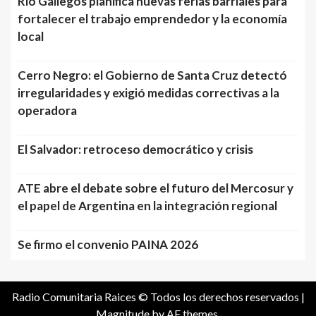
Río Gallegos planifica nuevas ferias barriales para
fortalecer el trabajo emprendedor y la economía
local
Cerro Negro: el Gobierno de Santa Cruz detectó
irregularidades y exigió medidas correctivas a la
operadora
El Salvador: retroceso democrático y crisis
ATE abre el debate sobre el futuro del Mercosur y
el papel de Argentina en la integración regional
Se firmo el convenio PAINA 2026
Radio Comunitaria Raices © Todos los derechos reservados
|
Magnitude
by AF themes.