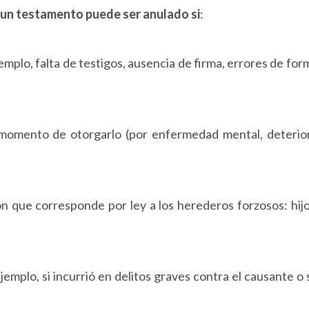
un testamento puede ser anulado si
:
emplo, falta de testigos, ausencia de firma, errores de for
momento de otorgarlo (por enfermedad mental, deterio
ión que corresponde por ley a los herederos forzosos: hijo
jemplo, si incurrió en delitos graves contra el causante o 