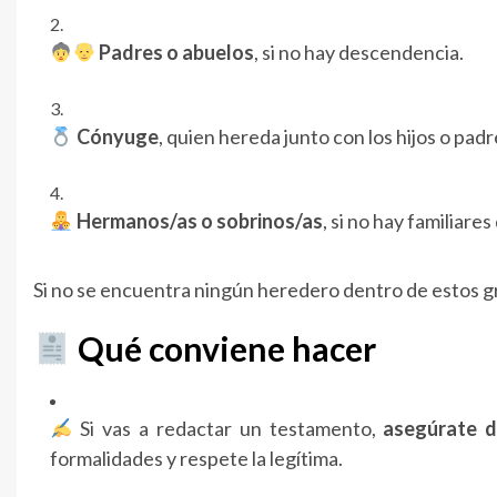
Padres o abuelos
, si no hay descendencia.
Cónyuge
, quien hereda junto con los hijos o padr
Hermanos/as o sobrinos/as
, si no hay familiares
Si no se encuentra ningún heredero dentro de estos 
Qué conviene hacer
Si vas a redactar un testamento,
asegúrate d
formalidades y respete la legítima.