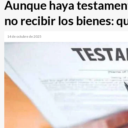
Aunque haya testament
no recibir los bienes: q
14 de octubre de 2025