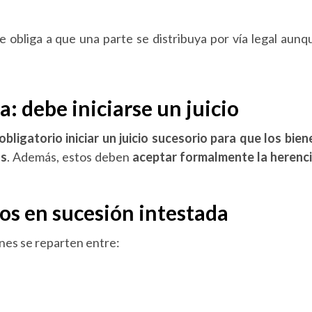
ue obliga a que una parte se distribuya por vía legal aunq
: debe iniciarse un juicio
obligatorio iniciar un juicio sucesorio para que los bien
os
. Además, estos deben
aceptar formalmente la herenc
ros en sucesión intestada
enes se reparten entre: