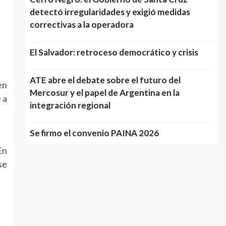
detectó irregularidades y exigió medidas
correctivas a la operadora
El Salvador: retroceso democrático y crisis
ATE abre el debate sobre el futuro del
en
Mercosur y el papel de Argentina en la
 a
integración regional
Se firmo el convenio PAINA 2026
En
se