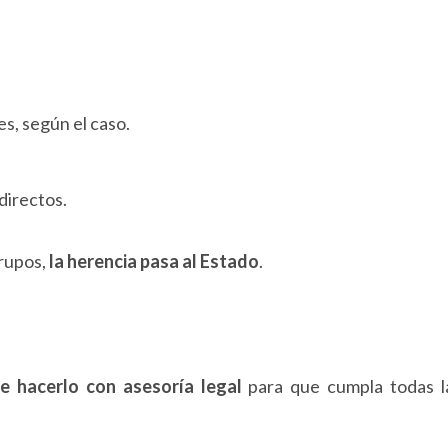
es, según el caso.
 directos.
grupos,
la herencia pasa al Estado
.
e hacerlo con asesoría legal
para que cumpla todas l