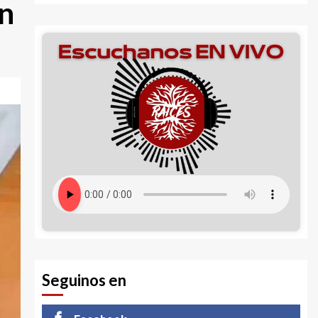
n
Seguinos en