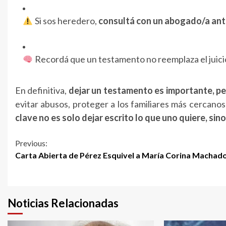
Si sos heredero,
consultá con un abogado/a ante
Recordá que un testamento no reemplaza el juici
En definitiva,
dejar un testamento es importante, pe
evitar abusos, proteger a los familiares más cercanos
clave no es solo dejar escrito lo que uno quiere, sin
Continue
Previous:
Carta Abierta de Pérez Esquivel a María Corina Machad
Reading
Noticias Relacionadas