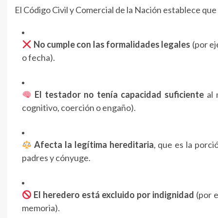
El Código Civil y Comercial de la Nación establece que
No cumple con las formalidades legales
(por ej
o fecha).
El testador no tenía capacidad suficiente
al 
cognitivo, coerción o engaño).
Afecta la legítima hereditaria
, que es la porc
padres y cónyuge.
El heredero está excluido por indignidad
(por e
memoria).