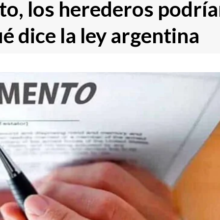
o, los herederos podría
ué dice la ley argentina