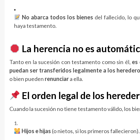
No abarca todos los bienes
del fallecido, lo q
haya testamento.
La herencia no es automática
Tanto en la sucesión con testamento como sin él,
es 
puedan ser transferidos legalmente a los hereder
o bien pueden
renunciar
a ella.
El orden legal de los herede
Cuando la sucesión no tiene testamento válido, los bi
Hijos e hijas
(o nietos, si los primeros fallecieron).