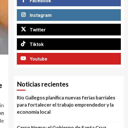
Facebook
Instagram
Twitter
Tiktok
Youtube
Noticias recientes
e
Río Gallegos planifica nuevas ferias barriales
para fortalecer el trabajo emprendedor y la
in
economía local
on
de
Cerro Negro: el Gobierno de Santa Cruz