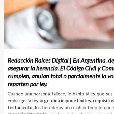
Redacción Raíces Digital | En Argentina, d
asegurar la herencia. El Código Civil y Come
cumplen, anulan total o parcialmente la volu
reparten por ley.
Cuando una persona fallece, lo habitual es que sus 
embargo,
la ley argentina impone límites, requisito
testamento
, los herederos no reciban todo lo que