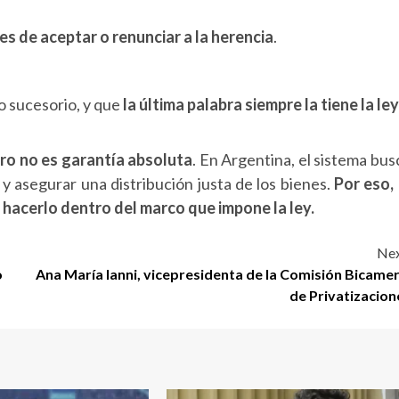
s de aceptar o renunciar a la herencia
.
o sucesorio, y que
la última palabra siempre la tiene la ley
ro no es garantía absoluta
. En Argentina, el sistema bus
 y asegurar una distribución justa de los bienes.
Por eso, 
o hacerlo dentro del marco que impone la ley.
Nex
o
Ana María Ianni, vicepresidenta de la Comisión Bicamer
de Privatizacion