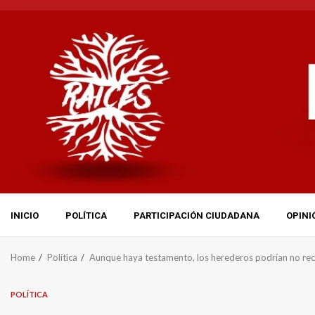
Skip
to
content
INICIO
POLÍTICA
PARTICIPACIÓN CIUDADANA
OPINI
Home
Política
Aunque haya testamento, los herederos podrían no recibi
POLÍTICA