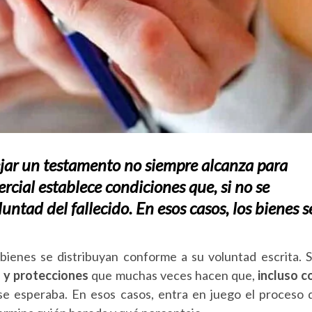
ejar un testamento no siempre alcanza para
rcial establece condiciones que, si no se
ntad del fallecido. En esos casos, los bienes s
bienes se distribuyan conforme a su voluntad escrita. S
s y protecciones
que muchas veces hacen que,
incluso c
 se esperaba. En esos casos, entra en juego el proceso 