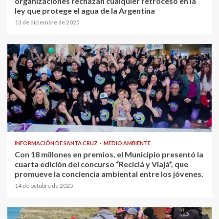
organizaciones rechazan cualquier retroceso en la
ley que protege el agua de la Argentina
13 de diciembre de 2025
INFORMACIÓN DE SANTA CRUZ
MEDIO AMBIENTE
Con 18 millones en premios, el Municipio presentó la
cuarta edición del concurso “Reciclá y Viajá”, que
promueve la conciencia ambiental entre los jóvenes.
14 de octubre de 2025