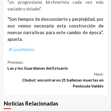
“un progresismo kirchnerista cada vez más
vaciado y viciado”.
“Son tiempos de desconcierto y perplejidad, por
eso vemos necesaria esta construcción de
nuevas narrativas para este cambio de época”,
apunta.
#CanalAbierto
Continue
Previous:
Las y los Guardianes del Estuario
Reading
Next:
Chubut: encontraron 21 ballenas muertas en
Península Valdés
Noticias Relacionadas