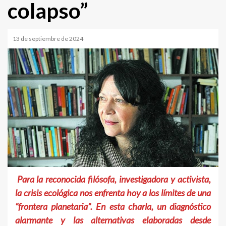
colapso”
13 de septiembre de 2024
Para la reconocida filósofa, investigadora y activista,
la crisis ecológica nos enfrenta hoy a los límites de una
“frontera planetaria”. En esta charla, un diagnóstico
alarmante y las alternativas elaboradas desde