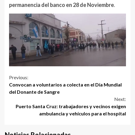
permanencia del banco en 28 de Noviembre
.
Continue
Previous:
Convocan a voluntarios a colecta en el Día Mundial
Reading
del Donante de Sangre
Next:
Puerto Santa Cruz: trabajadores y vecinos exigen
ambulancia y vehículos para el hospital
Noticias Relacionadas