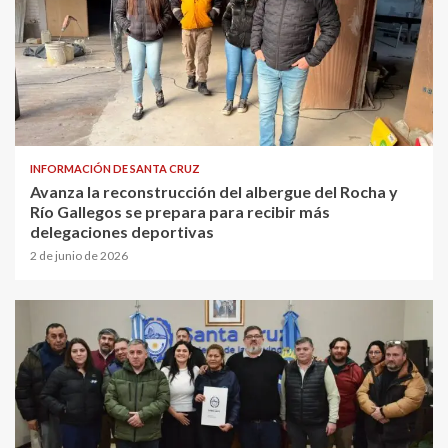
INFORMACIÓN DE SANTA CRUZ
Avanza la reconstrucción del albergue del Rocha y
Río Gallegos se prepara para recibir más
delegaciones deportivas
2 de junio de 2026