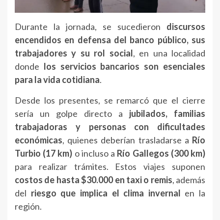
Durante la jornada, se sucedieron
discursos
encendidos en defensa del banco público, sus
trabajadores y su rol social
, en una localidad
donde
los servicios bancarios son esenciales
para la vida cotidiana
.
Desde los presentes, se remarcó que el cierre
sería un golpe directo a
jubilados, familias
trabajadoras y personas con dificultades
económicas
, quienes deberían trasladarse a
Río
Turbio (17 km)
o incluso a
Río Gallegos (300 km)
para realizar trámites. Estos viajes suponen
costos de hasta $30.000 en taxi o remis
, además
del
riesgo que implica el clima invernal
en la
región.