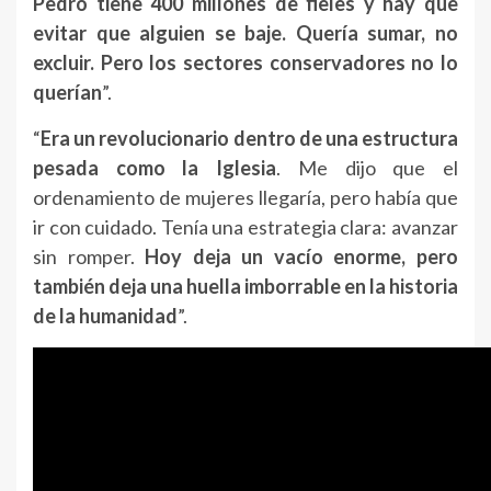
Pedro tiene 400 millones de fieles y hay que
evitar que alguien se baje. Quería sumar, no
excluir. Pero los sectores conservadores no lo
querían
”.
“
Era un revolucionario dentro de una estructura
pesada como la Iglesia
. Me dijo que el
ordenamiento de mujeres llegaría, pero había que
ir con cuidado. Tenía una estrategia clara: avanzar
sin romper.
Hoy deja un vacío enorme, pero
también deja una huella imborrable en la historia
de la humanidad
”.