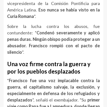
vicepresidenta de la Comisión Pontificia para
América Latina.
Eso nunca se había visto en la
Curia Romana
”.
Sobre la lucha contra los abusos, fue
contundente: “
Condenó severamente y aplicó
penas duras. Ningún obispo podía proteger a un
abusador. Francisco rompió con el pacto de
silencio
”.
Una voz firme contra la guerra y
por los pueblos desplazados
“
Francisco fue una voz implacable contra la
guerra, el capitalismo salvaje, la exclusión, y
especialmente en defensa de los refugiados y
desplazados
”, señaló el exembajador. “Su
primer
viaje como Papa fue a Lampedusa, donde llegan