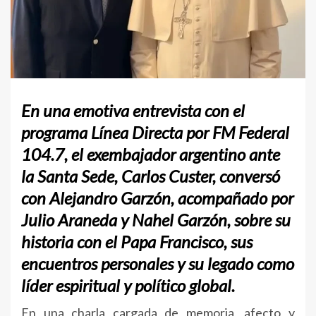
En una emotiva entrevista con el
programa Línea Directa por FM Federal
104.7
, el exembajador argentino ante
la Santa Sede,
Carlos Custer
, conversó
con
Alejandro Garzón
, acompañado por
Julio Araneda y Nahel Garzón
, sobre su
historia con el Papa Francisco, sus
encuentros personales y su legado como
líder espiritual y político global.
En una charla cargada de memoria, afecto y