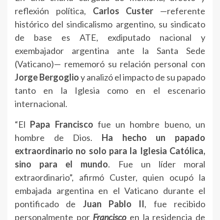
reflexión política,
Carlos Custer
—referente
histórico del sindicalismo argentino, su sindicato
de base es ATE, exdiputado nacional y
exembajador argentina ante la Santa Sede
(Vaticano)— rememoró su relación personal con
Jorge Bergoglio
y analizó el impacto de su papado
tanto en la Iglesia como en el escenario
internacional.
“El
Papa Francisco
fue un hombre bueno, un
hombre de Dios.
Ha hecho un papado
extraordinario no solo para la Iglesia Católica,
sino para el mundo
. Fue un líder moral
extraordinario”, afirmó Custer, quien ocupó la
embajada argentina en el Vaticano durante el
pontificado de
Juan Pablo II
, fue recibido
personalmente por
Francisco
en la residencia de