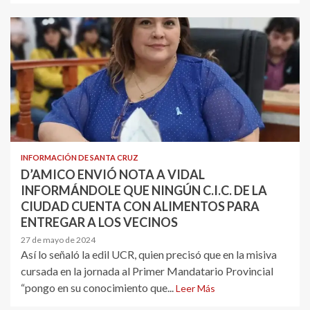
INFORMACIÓN DE SANTA CRUZ
D’AMICO ENVIÓ NOTA A VIDAL
INFORMÁNDOLE QUE NINGÚN C.I.C. DE LA
CIUDAD CUENTA CON ALIMENTOS PARA
ENTREGAR A LOS VECINOS
27 de mayo de 2024
Así lo señaló la edil UCR, quien precisó que en la misiva
cursada en la jornada al Primer Mandatario Provincial
“pongo en su conocimiento que...
Leer Más