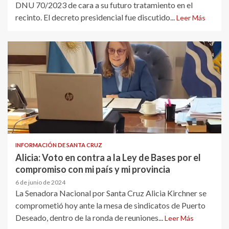
DNU 70/2023 de cara a su futuro tratamiento en el
recinto. El decreto presidencial fue discutido...
Leer Más
INFORMACIÓN DE SANTA CRUZ
Alicia: Voto en contra a la Ley de Bases por el
compromiso con mi país y mi provincia
6 de junio de 2024
La Senadora Nacional por Santa Cruz Alicia Kirchner se
comprometió hoy ante la mesa de sindicatos de Puerto
Deseado, dentro de la ronda de reuniones...
Leer Más