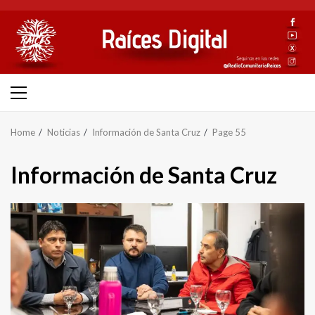
Skip
to
content
Primary
Menu
Home
Noticias
Información de Santa Cruz
Page 55
Información de Santa Cruz