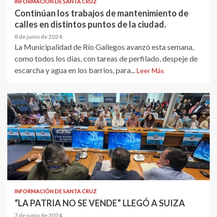
INFORMACIÓN DE SANTA CRUZ
Continúan los trabajos de mantenimiento de
calles en distintos puntos de la ciudad.
8 de junio de 2024
La Municipalidad de Río Gallegos avanzó esta semana,
como todos los días, con tareas de perfilado, despeje de
escarcha y agua en los barrios, para...
Leer Más
INFORMACIÓN DE SANTA CRUZ
“LA PATRIA NO SE VENDE” LLEGÓ A SUIZA
7 de junio de 2024