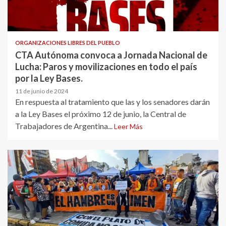
ORGANIZACIONES LIBRES DEL PUEBLO
CTA Autónoma convoca a Jornada Nacional de
Lucha: Paros y movilizaciones en todo el país
por la Ley Bases.
11 de junio de 2024
En respuesta al tratamiento que las y los senadores darán
a la Ley Bases el próximo 12 de junio, la Central de
Trabajadores de Argentina...
Leer Más