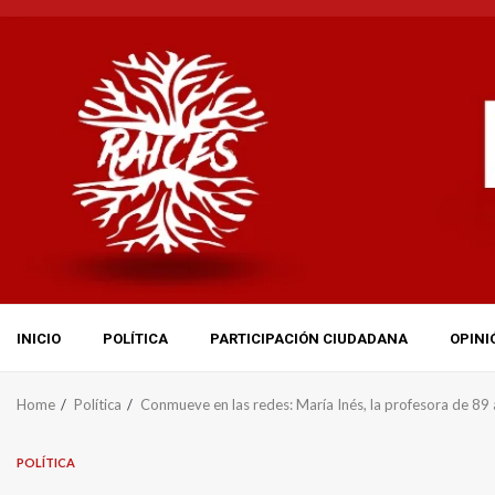
Skip
to
content
INICIO
POLÍTICA
PARTICIPACIÓN CIUDADANA
OPINI
Home
Política
Conmueve en las redes: María Inés, la profesora de 89 
POLÍTICA