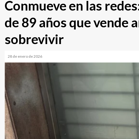
Conmueve en las redes:
de 89 años que vende ar
sobrevivir
28 de enero de 2026