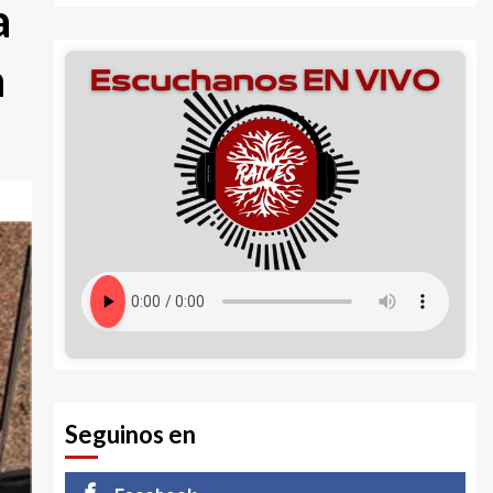
a
a
Seguinos en