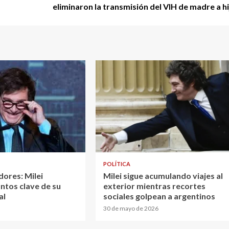
eliminaron la transmisión del VIH de madre a hi
POLÍTICA
dores: Milei
Milei sigue acumulando viajes al
ntos clave de su
exterior mientras recortes
al
sociales golpean a argentinos
30 de mayo de 2026