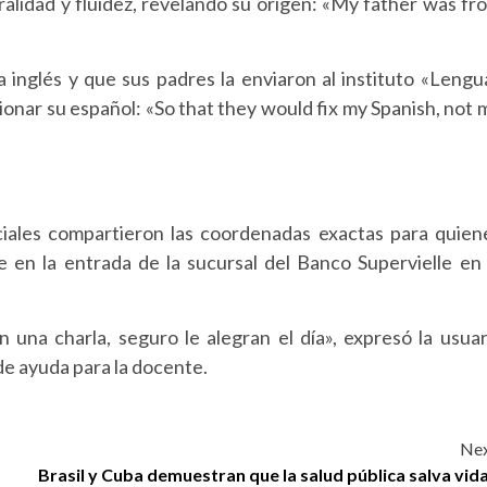
ralidad y fluidez, revelando su origen: «My father was fr
 inglés y que sus padres la enviaron al instituto «Lengu
ionar su español: «So that they would fix my Spanish, not 
ociales compartieron las coordenadas exactas para quien
e en la entrada de la sucursal del Banco Supervielle en 
 una charla, seguro le alegran el día», expresó la usuar
e ayuda para la docente.
Nex
Brasil y Cuba demuestran que la salud pública salva vida