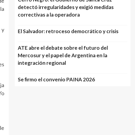
de
detectó irregularidades y exigió medidas
la
correctivas a la operadora
 y
El Salvador: retroceso democrático y crisis
ATE abre el debate sobre el futuro del
Mercosur y el papel de Argentina en la
integración regional
es
Se firmo el convenio PAINA 2026
ja
Yo
le