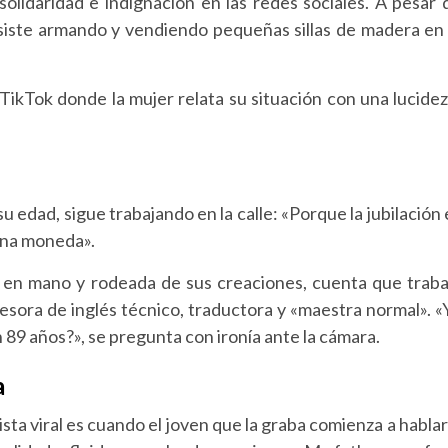
olidaridad e indignación en las redes sociales. A pesar 
siste armando y vendiendo pequeñas sillas de madera en 
 TikTok donde la mujer relata su situación con una lucidez
u edad, sigue trabajando en la calle: «Porque la jubilación 
una moneda».
 en mano y rodeada de sus creaciones, cuenta que traba
esora de inglés técnico, traductora y «maestra normal». «
 89 años?», se pregunta con ironía ante la cámara.
a
a viral es cuando el joven que la graba comienza a hablar