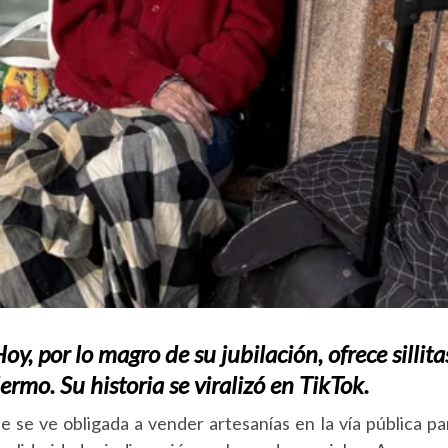
y, por lo magro de su jubilación, ofrece sillita
mo. Su historia se viralizó en TikTok.
e se ve obligada a vender artesanías en la vía pública pa