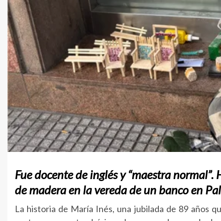
Fue docente de inglés y “maestra normal”. Ho
de madera en la vereda de un banco en Paler
La historia de María Inés, una jubilada de 89 años qu