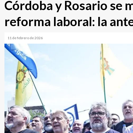
Córdoba y Rosario se m
reforma laboral: la ant
11 de febrero de 2026