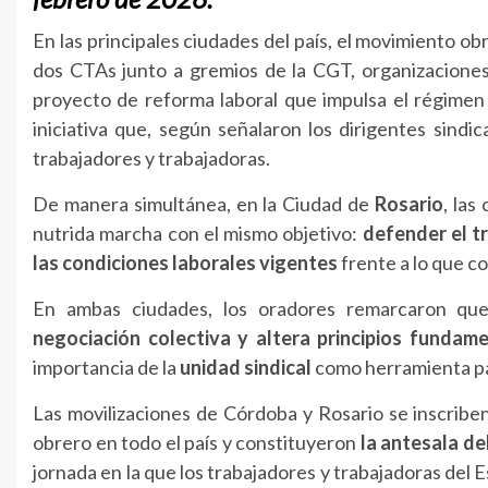
En las principales ciudades del país, el movimiento obr
dos CTAs junto a gremios de la CGT, organizaciones 
proyecto de reforma laboral que impulsa el régimen 
iniciativa que, según señalaron los dirigentes sindi
trabajadores y trabajadoras.
De manera simultánea, en la Ciudad de
Rosario
, las
nutrida marcha con el mismo objetivo:
defender el t
las condiciones laborales vigentes
frente a lo que co
En ambas ciudades, los oradores remarcaron qu
negociación colectiva y altera principios fundam
importancia de la
unidad sindical
como herramienta par
Las movilizaciones de Córdoba y Rosario se inscribe
obrero en todo el país y constituyeron
la antesala de
jornada en la que los trabajadores y trabajadoras del E