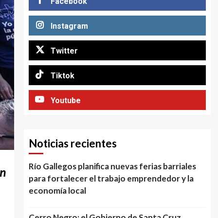
Facebook
Instagram
Twitter
Tiktok
Youtube
Noticias recientes
Río Gallegos planifica nuevas ferias barriales
on
para fortalecer el trabajo emprendedor y la
economía local
Cerro Negro: el Gobierno de Santa Cruz