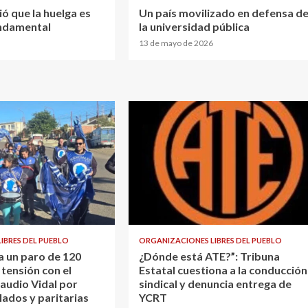
ió que la huelga es
Un país movilizado en defensa d
ndamental
la universidad pública
13 de mayo de 2026
IBRES DEL PUEBLO
ORGANIZACIONES LIBRES DEL PUEBLO
 a un paro de 120
¿Dónde está ATE?”: Tribuna
 tensión con el
Estatal cuestiona a la conducción
audio Vidal por
sindical y denuncia entrega de
lados y paritarias
YCRT