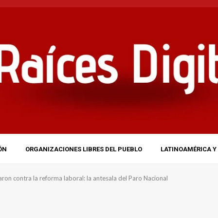
ÓN
ORGANIZACIONES LIBRES DEL PUEBLO
LATINOAMÉRICA Y 
ron contra la reforma laboral: la antesala del Paro Nacional