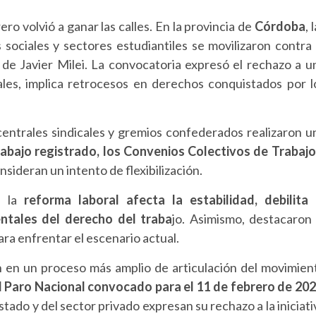
ero volvió a ganar las calles. En la provincia de
Córdoba
, 
sociales y sectores estudiantiles se movilizaron contra 
de Javier Milei. La convocatoria expresó el rechazo a u
cales, implica retrocesos en derechos conquistados por l
 centrales sindicales y gremios confederados realizaron u
rabajo registrado, los Convenios Colectivos de Trabajo
nsideran un intento de flexibilización.
e la
reforma laboral afecta la estabilidad, debilita 
entales del derecho del traba
jo. Asimismo, destacaron 
a enfrentar el escenario actual.
n en un proceso más amplio de articulación del movimien
l Paro Nacional convocado para el 11 de febrero de 20
stado y del sector privado expresan su rechazo a la iniciati