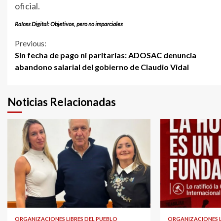
oficial.
Raíces Digital: Objetivos, pero no imparciales
Continue
Previous:
Sin fecha de pago ni paritarias: ADOSAC denuncia
Reading
abandono salarial del gobierno de Claudio Vidal
Noticias Relacionadas
ORGANIZACIONES LIBRES DEL PUEBLO
ORGANIZACIONES L