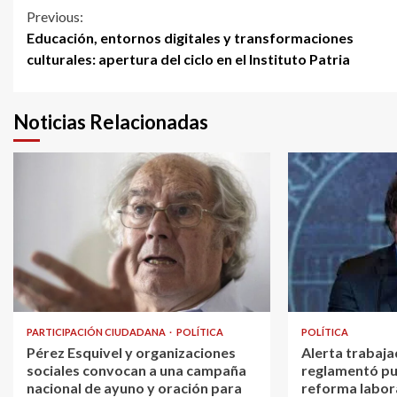
Continue
Previous:
Educación, entornos digitales y transformaciones
Reading
culturales: apertura del ciclo en el Instituto Patria
Noticias Relacionadas
PARTICIPACIÓN CIUDADANA
POLÍTICA
POLÍTICA
Pérez Esquivel y organizaciones
Alerta trabaja
sociales convocan a una campaña
reglamentó pu
nacional de ayuno y oración para
reforma labor