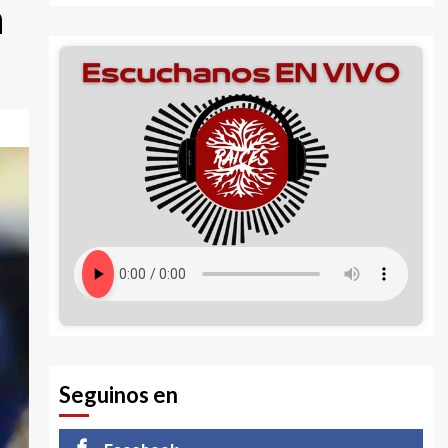
n
Seguinos en