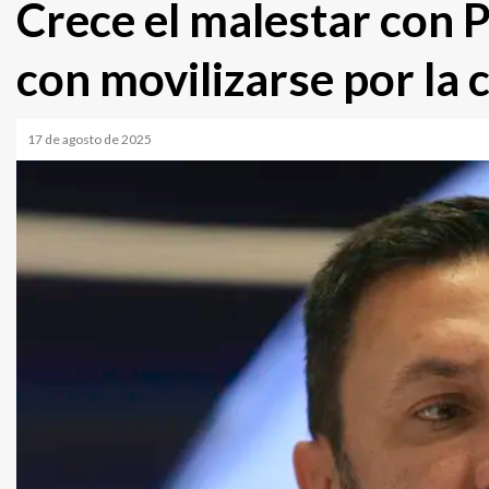
Crece el malestar con 
con movilizarse por la c
17 de agosto de 2025