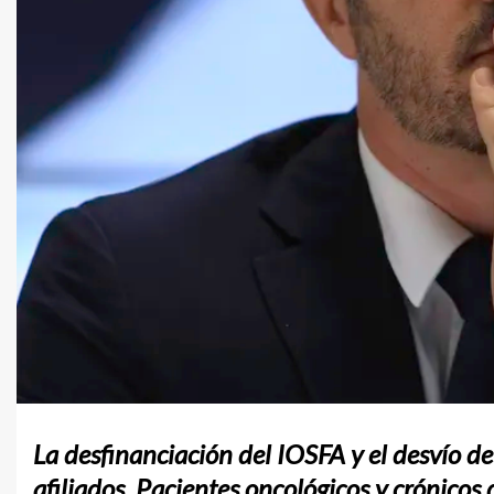
La desfinanciación del IOSFA y el desvío d
afiliados. Pacientes oncológicos y crónico