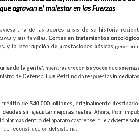
que agravan el malestar en las Fuerzas
raviesa una de las
peores crisis de su historia recien
tares y sus familias.
Cortes en tratamientos oncológico
, y la interrupción de prestaciones básicas
generan 
uriendo la gente
”, mientras crecen las voces que amenaz
ministro de Defensa,
Luis Petri
, no da respuestas inmediatas
n
crédito de $40.000 millones, originalmente destinado
 deudas sin ejecutar mejoras reales
. Ahora, Petri impul
dió alarmas dentro del aparato castrense, que advierte sob
r de reconstrucción del sistema.