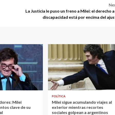
Nex
La Justicia le puso un freno a Milei: el derecho a
discapacidad está por encima del ajus
POLÍTICA
dores: Milei
Milei sigue acumulando viajes al
ntos clave de su
exterior mientras recortes
al
sociales golpean a argentinos