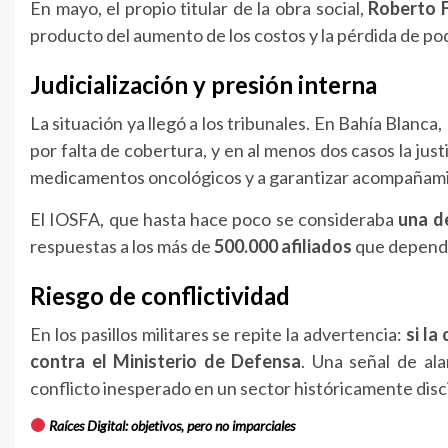
En mayo, el propio titular de la obra social,
Roberto F
producto del aumento de los costos y la pérdida de pode
Judicialización y presión interna
La situación ya llegó a los tribunales. En Bahía Blan
por falta de cobertura, y en al menos dos casos la just
medicamentos oncológicos y a garantizar acompañami
El IOSFA, que hasta hace poco se consideraba
una de
respuestas a los más de
500.000 afiliados
que depende
Riesgo de conflictividad
En los pasillos militares se repite la advertencia:
si la
contra el Ministerio de Defensa
. Una señal de al
conflicto inesperado en un sector históricamente disc
Raíces Digital: objetivos, pero no imparciales