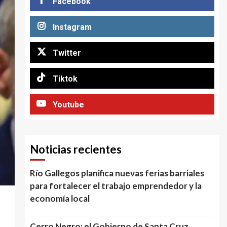
Facebook
Instagram
Twitter
Tiktok
Youtube
Noticias recientes
Río Gallegos planifica nuevas ferias barriales
para fortalecer el trabajo emprendedor y la
economía local
Cerro Negro: el Gobierno de Santa Cruz