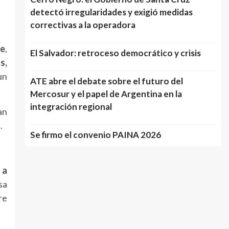
detectó irregularidades y exigió medidas
correctivas a la operadora
te
,
El Salvador: retroceso democrático y crisis
s,
un
ATE abre el debate sobre el futuro del
Mercosur y el papel de Argentina en la
integración regional
an
.
Se firmo el convenio PAINA 2026
 a
sa
re