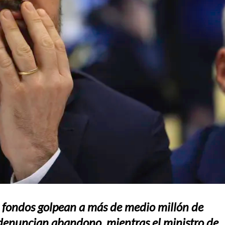
e fondos golpean a más de medio millón de
s denuncian abandono, mientras el ministro de