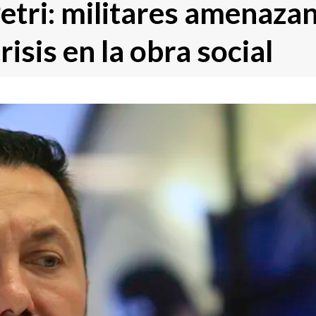
Petri: militares amenaza
risis en la obra social