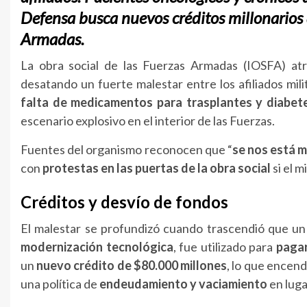
Defensa busca nuevos créditos millonarios 
Armadas.
La obra social de las Fuerzas Armadas (IOSFA) at
desatando un fuerte malestar entre los afiliados mili
falta de medicamentos para trasplantes y diabetes
escenario explosivo en el interior de las Fuerzas.
Fuentes del organismo reconocen que “
se nos está m
con
protestas en las puertas de la obra social
si el 
Créditos y desvío de fondos
El malestar se profundizó cuando trascendió que u
modernización tecnológica
, fue utilizado para
pagar
un
nuevo crédito de $80.000 millones
, lo que encen
una política de
endeudamiento y vaciamiento
en luga