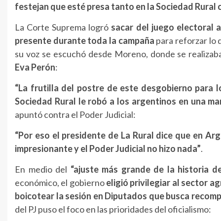
festejan que esté presa tanto en la Sociedad Rura
La Corte Suprema logró
sacar del juego electoral 
presente durante toda la campaña
para reforzar lo 
su voz se escuchó desde Moreno, donde se realiza
Eva Perón
:
“La frutilla del postre de este desgobierno para l
Sociedad Rural le robó a los argentinos en una ma
apuntó contra el Poder Judicial:
“Por eso el presidente de La Rural dice que en Arg
impresionante y el Poder Judicial no hizo nada”
.
En medio del
“ajuste más grande de la historia d
económico, el gobierno
eligió privilegiar al sector 
boicotear la sesión en Diputados que busca recompo
del PJ puso el foco en las prioridades del oficialismo: