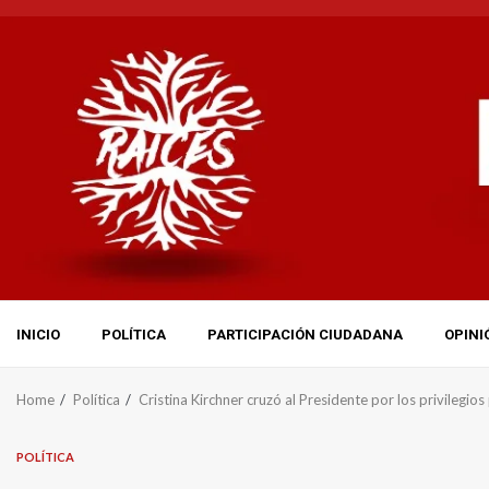
Skip
to
content
INICIO
POLÍTICA
PARTICIPACIÓN CIUDADANA
OPINI
Home
Política
Cristina Kirchner cruzó al Presidente por los privilegio
POLÍTICA