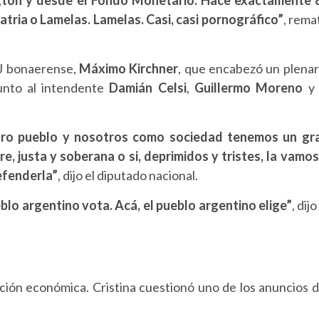
atria o Lamelas. Lamelas. Casi, casi pornográfico”
, rema
PJ bonaerense,
Máximo Kirchner
, que encabezó un plenar
unto al intendente
Damián Celsi
,
Guillermo Moreno
y 
estro pueblo y nosotros como sociedad tenemos un gr
re, justa y soberana o si, deprimidos y tristes, la vamos
efenderla”
, dijo el diputado nacional.
eblo argentino vota. Acá, el pueblo argentino elige”
, dijo
ación económica. Cristina cuestionó uno de los anuncios d