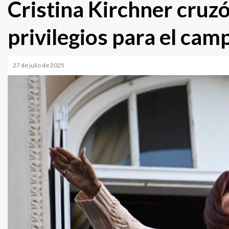
Cristina Kirchner cruzó
privilegios para el cam
27 de julio de 2025