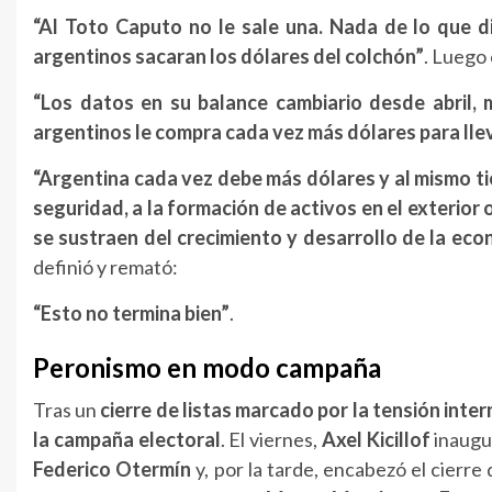
“Al Toto Caputo no le sale una. Nada de lo que d
argentinos sacaran los dólares del colchón”
. Luego
“Los datos en su balance cambiario desde abril,
argentinos le compra cada vez más dólares para llev
“Argentina cada vez debe más dólares y al mismo ti
seguridad, a la formación de activos en el exterior 
se sustraen del crecimiento y desarrollo de la ec
definió y remató:
“Esto no termina bien”
.
Peronismo en modo campaña
Tras un
cierre de listas marcado por la tensión inter
la campaña electoral
. El viernes,
Axel Kicillof
inaugu
Federico Otermín
y, por la tarde, encabezó el cierre