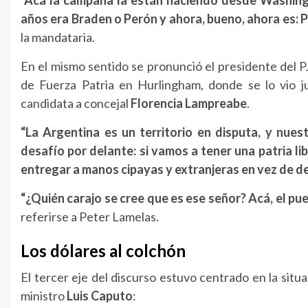
años era Braden o Perón y ahora, bueno, ahora es: P
la mandataria.
En el mismo sentido se pronunció el presidente del 
de Fuerza Patria en Hurlingham, donde se lo vio j
candidata a concejal
Florencia Lampreabe
.
“La Argentina es un territorio en disputa, y nu
desafío por delante: si vamos a tener una patria lib
entregar a manos cipayas y extranjeras en vez de d
“¿Quién carajo se cree que es ese señor? Acá, el pu
referirse a Peter Lamelas.
Los dólares al colchón
El tercer eje del discurso estuvo centrado en la situ
ministro
Luis Caputo
: