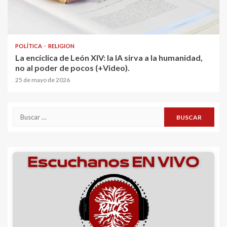
POLÍTICA
RELIGION
La encíclica de León XIV: la IA sirva a la humanidad,
no al poder de pocos (+Video).
25 de mayo de 2026
Buscar: