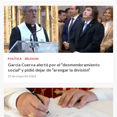
POLÍTICA
RELIGION
Garcia Cuerva alertó por el “desmembramiento
social” y pidió dejar de “arengar la división”
25 de mayo de 2026