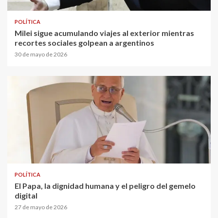
POLÍTICA
Milei sigue acumulando viajes al exterior mientras
recortes sociales golpean a argentinos
30 de mayo de 2026
POLÍTICA
El Papa, la dignidad humana y el peligro del gemelo
digital
27 de mayo de 2026