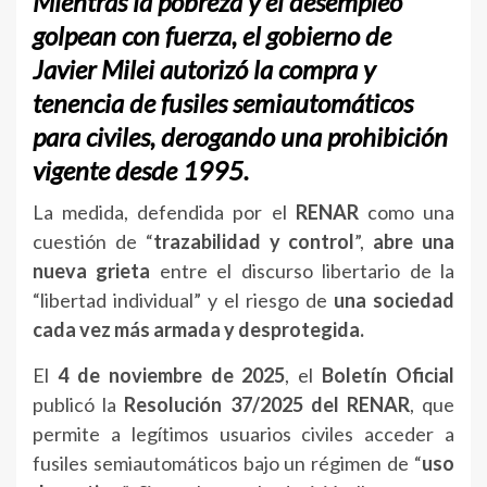
Mientras la pobreza y el desempleo
golpean con fuerza
, el gobierno de
Javier Milei
autorizó la compra y
tenencia de
fusiles semiautomáticos
para civiles
, derogando una prohibición
vigente desde 1995.
La medida, defendida por el
RENAR
como una
cuestión de “
trazabilidad y control
”,
abre una
nueva grieta
entre el discurso libertario de la
“libertad individual” y el riesgo de
una sociedad
cada vez más armada y desprotegida.
El
4 de noviembre de 2025
, el
Boletín Oficial
publicó la
Resolución 37/2025 del RENAR
, que
permite a legítimos usuarios civiles acceder a
fusiles semiautomáticos bajo un régimen de “
uso