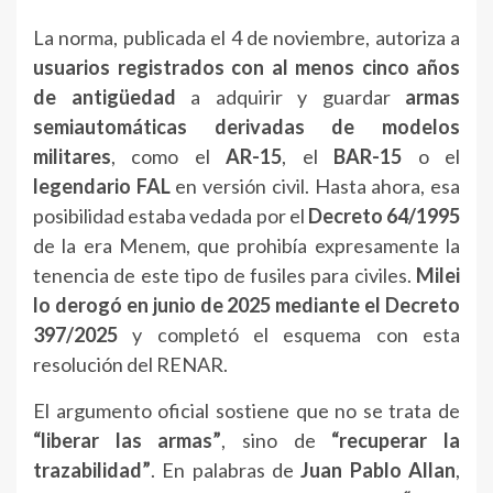
La norma, publicada el 4 de noviembre, autoriza a
usuarios registrados con al menos cinco años
de antigüedad
a adquirir y guardar
armas
semiautomáticas derivadas de modelos
militares
, como el
AR-15
, el
BAR-15
o el
legendario FAL
en versión civil. Hasta ahora, esa
posibilidad estaba vedada por el
Decreto 64/1995
de la era Menem, que prohibía expresamente la
tenencia de este tipo de fusiles para civiles.
Milei
lo derogó en junio de 2025 mediante el Decreto
397/2025
y completó el esquema con esta
resolución del RENAR.
El argumento oficial sostiene que no se trata de
“liberar las armas”
, sino de
“recuperar la
trazabilidad”
. En palabras de
Juan Pablo Allan
,