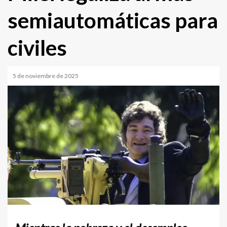
semiautomáticas para
civiles
5 de noviembre de 2025