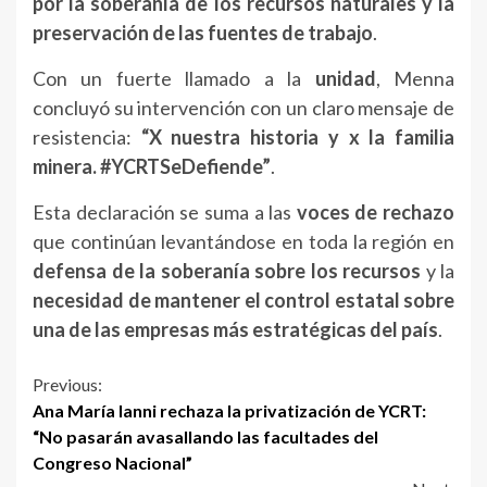
por la soberanía de los recursos naturales y la
preservación de las fuentes de trabajo
.
Con un fuerte llamado a la
unidad
, Menna
concluyó su intervención con un claro mensaje de
resistencia:
“X nuestra historia y x la familia
minera. #YCRTSeDefiende”
.
Esta declaración se suma a las
voces de rechazo
que continúan levantándose en toda la región en
defensa de la soberanía sobre los recursos
y la
necesidad de mantener el control estatal sobre
una de las empresas más estratégicas del país
.
Continue
Previous:
Ana María Ianni rechaza la privatización de YCRT:
Reading
“No pasarán avasallando las facultades del
Congreso Nacional”