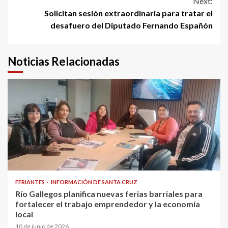
Next:
Solicitan sesión extraordinaria para tratar el
desafuero del Diputado Fernando Españón
Noticias Relacionadas
FERIANTES
INFORMACIÓN DE SANTA CRUZ
Río Gallegos planifica nuevas ferias barriales para
fortalecer el trabajo emprendedor y la economía
local
10 de junio de 2026