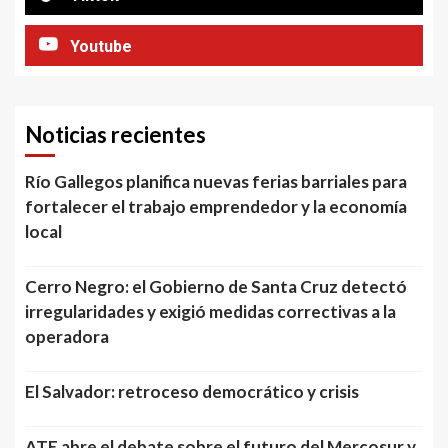
Youtube
Noticias recientes
Río Gallegos planifica nuevas ferias barriales para
fortalecer el trabajo emprendedor y la economía
local
Cerro Negro: el Gobierno de Santa Cruz detectó
irregularidades y exigió medidas correctivas a la
operadora
El Salvador: retroceso democrático y crisis
ATE abre el debate sobre el futuro del Mercosur y