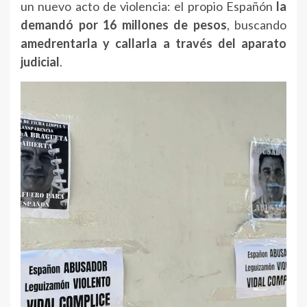
un
nuevo
acto
de
violencia:
el
propio
Españón
la
demandó
por
16
millones
de
pesos
,
buscando
amedrentarla
y
callarla
a
través
del
aparato
judicial
.