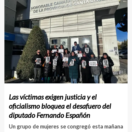
Las
víctimas
exigen
justicia
y
el
oficialismo
bloquea
el
desafuero
del
diputado
Fernando
Españón
Un
grupo
de
mujeres
se
congregó
esta
mañana