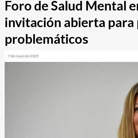
Foro de Salud Mental e
invitación abierta par
problemáticos
7 de mayo de 2025