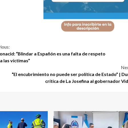
ious:
onacid: “Blindar a Españón es una falta de respeto
a las víctimas”
Nex
“El encubrimiento no puede ser política de Estado” | Du
crítica de La Josefina al gobernador Vid