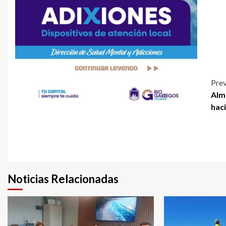
Prev
Alm
haci
Noticias Relacionadas