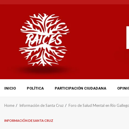
Skip
to
content
INICIO
POLÍTICA
PARTICIPACIÓN CIUDADANA
OPINI
Home
Información de Santa Cruz
Foro de Salud Mental en Río Gallego
INFORMACIÓN DE SANTA CRUZ