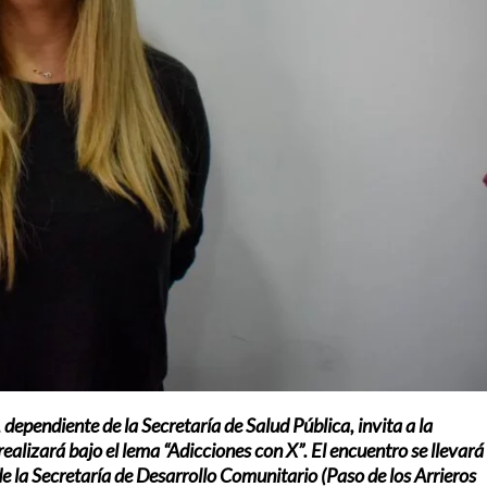
,
dependiente
de
la
Secretaría
de
Salud
Pública,
invita
a
la
realizará
bajo
el
lema
“
Adicciones
con
X”
.
El
encuentro
se
llevará
de
la
Secretaría
de
Desarrollo
Comunitario
(
Paso
de
los
Arrieros