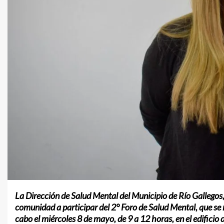
La
Dirección
de
Salud
Mental
del
Municipio
de
Río
Gallegos
comunidad
a
participar
del
2°
Foro
de
Salud
Mental
,
que
se
cabo
el
miércoles
8
de
mayo
,
de
9
a
12
horas
,
en
el
edificio