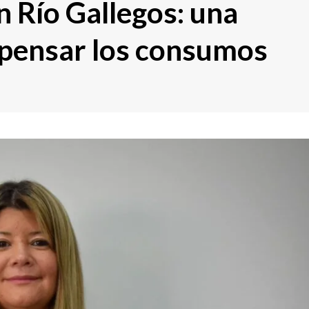
n Río Gallegos: una
a pensar los consumos