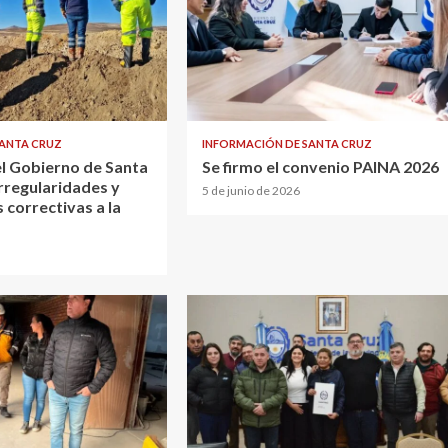
SANTA CRUZ
INFORMACIÓN DE SANTA CRUZ
el Gobierno de Santa
Se firmo el convenio PAINA 2026
rregularidades y
5 de junio de 2026
 correctivas a la