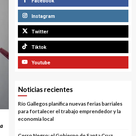
Facebook
Instagram
Twitter
Tiktok
Youtube
Noticias recientes
Río Gallegos planifica nuevas ferias barriales
para fortalecer el trabajo emprendedor y la
economía local
a
Cerro Negro: el Gobierno de Santa Cruz