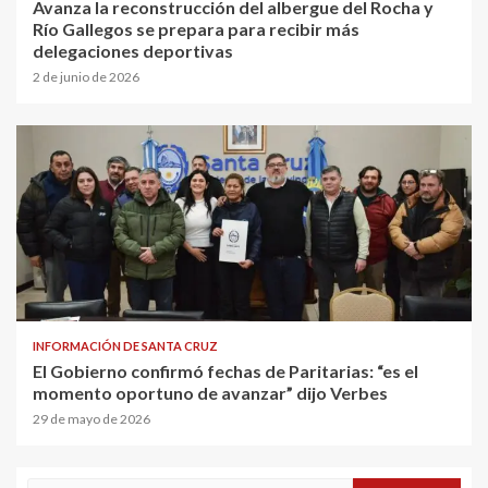
Avanza la reconstrucción del albergue del Rocha y
Río Gallegos se prepara para recibir más
delegaciones deportivas
2 de junio de 2026
INFORMACIÓN DE SANTA CRUZ
El Gobierno confirmó fechas de Paritarias: “es el
momento oportuno de avanzar” dijo Verbes
29 de mayo de 2026