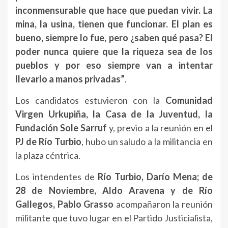
inconmensurable que hace que puedan vivir. La
mina, la usina, tienen que funcionar. El plan es
bueno, siempre lo fue, pero ¿saben qué pasa? El
poder nunca quiere que la riqueza sea de los
pueblos y por eso siempre van a intentar
llevarlo a manos privadas”
.
Los candidatos estuvieron con la
Comunidad
Virgen Urkupiña, la Casa de la Juventud, la
Fundación Sole Sarruf
y, previo a la reunión en el
PJ de Río Turbio
, hubo un saludo a la militancia en
la plaza céntrica.
Los intendentes de
Río Turbio, Darío Mena; de
28 de Noviembre, Aldo Aravena y de Río
Gallegos, Pablo Grasso
acompañaron la reunión
militante que tuvo lugar en el Partido Justicialista,