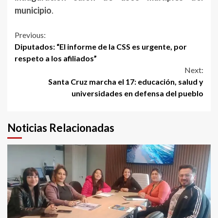
municipio
.
Continue
Previous:
Diputados: “El informe de la CSS es urgente, por
Reading
respeto a los afiliados”
Next:
Santa Cruz marcha el 17: educación, salud y
universidades en defensa del pueblo
Noticias Relacionadas