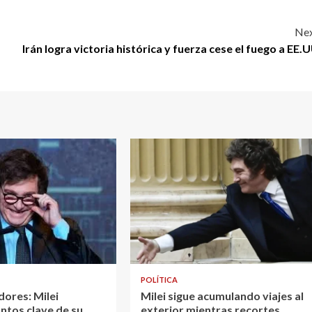
Nex
Irán logra victoria histórica y fuerza cese el fuego a EE.U
POLÍTICA
dores: Milei
Milei sigue acumulando viajes al
ntos clave de su
exterior mientras recortes