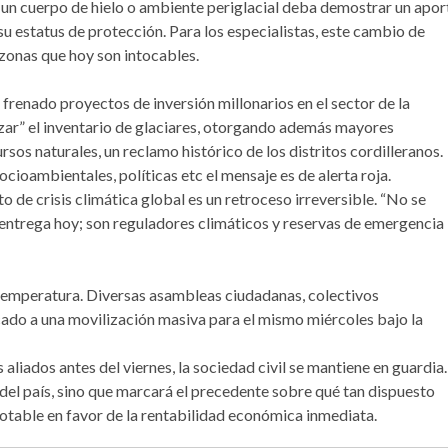
e un cuerpo de hielo o ambiente periglacial deba demostrar un apor
u estatus de protección. Para los especialistas, este cambio de
 zonas que hoy son intocables.
a frenado proyectos de inversión millonarios en el sector de la
ar” el inventario de glaciares, otorgando además mayores
rsos naturales, un reclamo histórico de los distritos cordilleranos.
ioambientales, políticas etc el mensaje es de alerta roja.
o de crisis climática global es un retroceso irreversible. “No se
 entrega hoy; son reguladores climáticos y reservas de emergencia
 temperatura. Diversas asambleas ciudadanas, colectivos
ado a una movilización masiva para el mismo miércoles bajo la
 aliados antes del viernes, la sociedad civil se mantiene en guardia.
 del país, sino que marcará el precedente sobre qué tan dispuesto
otable en favor de la rentabilidad económica inmediata.