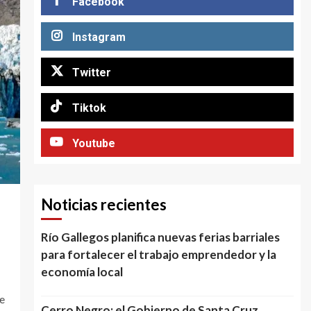
Facebook
Instagram
Twitter
Tiktok
Youtube
Noticias recientes
Río Gallegos planifica nuevas ferias barriales
para fortalecer el trabajo emprendedor y la
economía local
be
Cerro Negro: el Gobierno de Santa Cruz