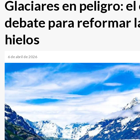
Glaciares en peligro: el
debate para reformar la
hielos
6 de abril de 2026