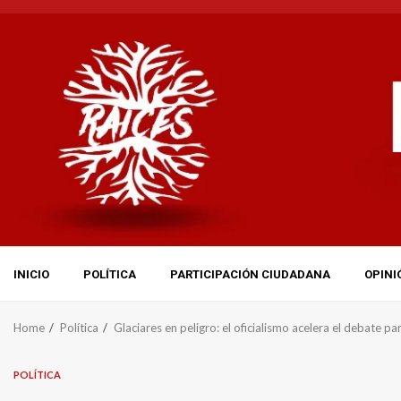
Skip
to
content
INICIO
POLÍTICA
PARTICIPACIÓN CIUDADANA
OPINI
Home
Política
Glaciares en peligro: el oficialismo acelera el debate pa
POLÍTICA