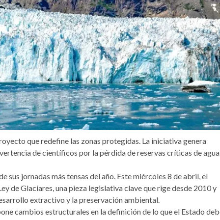
royecto que redefine las zonas protegidas. La iniciativa genera
vertencia de científicos por la pérdida de reservas críticas de agua
 sus jornadas más tensas del año. Este miércoles 8 de abril, el
 Ley de Glaciares, una pieza legislativa clave que rige desde 2010 y
esarrollo extractivo y la preservación ambiental.
pone cambios estructurales en la definición de lo que el Estado de