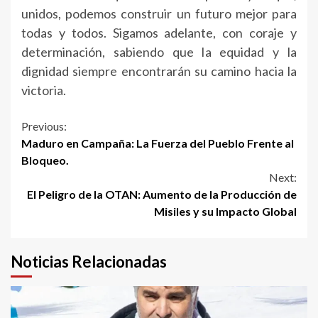
unidos, podemos construir un futuro mejor para
todas y todos. Sigamos adelante, con coraje y
determinación, sabiendo que la equidad y la
dignidad siempre encontrarán su camino hacia la
victoria.
Continue
Previous:
Maduro en Campaña: La Fuerza del Pueblo Frente al
Reading
Bloqueo.
Next:
El Peligro de la OTAN: Aumento de la Producción de
Misiles y su Impacto Global
Noticias Relacionadas