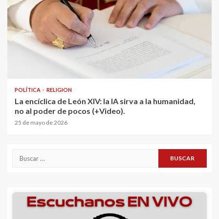
POLÍTICA
RELIGION
La encíclica de León XIV: la IA sirva a la humanidad,
no al poder de pocos (+Video).
25 de mayo de 2026
Buscar: