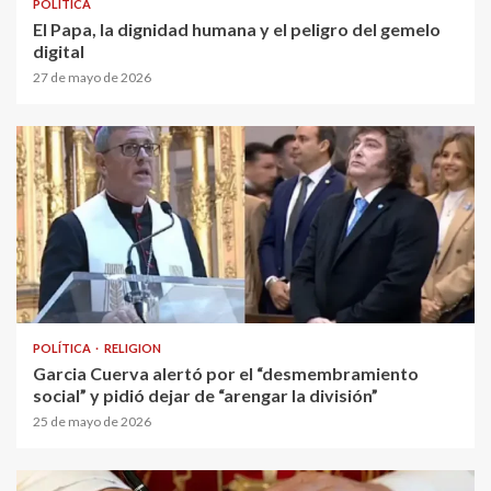
POLÍTICA
El Papa, la dignidad humana y el peligro del gemelo
digital
27 de mayo de 2026
POLÍTICA
RELIGION
Garcia Cuerva alertó por el “desmembramiento
social” y pidió dejar de “arengar la división”
25 de mayo de 2026