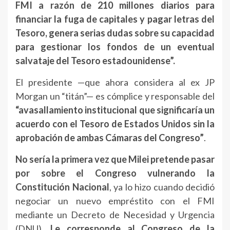
FMI a razón de 210 millones diarios para
financiar la fuga de capitales y pagar letras del
Tesoro, genera serias dudas sobre su capacidad
para gestionar los fondos de un eventual
salvataje del Tesoro estadounidense”.
El presidente —que ahora considera al ex JP
Morgan un “titán”— es cómplice y responsable del
“avasallamiento institucional que significaría un
acuerdo con el Tesoro de Estados Unidos sin la
aprobación de ambas Cámaras del Congreso”
.
No sería la primera vez que Milei pretende pasar
por sobre el Congreso vulnerando la
Constitución Nacional
, ya lo hizo cuando decidió
negociar un nuevo empréstito con el FMI
mediante un Decreto de Necesidad y Urgencia
(DNU).
Le corresponde al Congreso de la