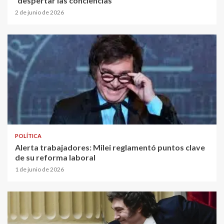
“despertar las conciencias”
2 de junio de 2026
POLÍTICA
Alerta trabajadores: Milei reglamentó puntos clave
de su reforma laboral
1 de junio de 2026