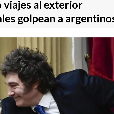
viajes al exterior
ales golpean a argentino