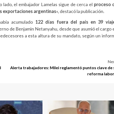
ro lado, el embajador Lamelas sigue de cerca el
proceso 
las exportaciones argentinas
«, destacó la publicación.
abía acumulado
122 días fuera del país en 39 viaj
obierno de Benjamin Netanyahu, desde que asumió el cargo 
predecesores a esta altura de su mandato, según un infor
Nex
l
Alerta trabajadores: Milei reglamentó puntos clave de 
reforma labor