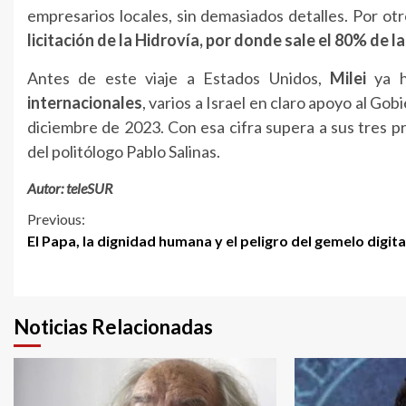
empresarios locales, sin demasiados detalles. Por ot
licitación de la Hidrovía, por donde sale el 80% de 
Antes de este viaje a Estados Unidos,
Milei
ya h
internacionales
, varios a Israel en claro apoyo al G
diciembre de 2023. Con esa cifra supera a sus tres 
del politólogo Pablo Salinas.
Autor: teleSUR
Continue
Previous:
El Papa, la dignidad humana y el peligro del gemelo digita
Reading
Noticias Relacionadas