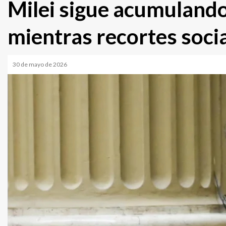
Milei sigue acumulando 
mientras recortes soci
30 de mayo de 2026