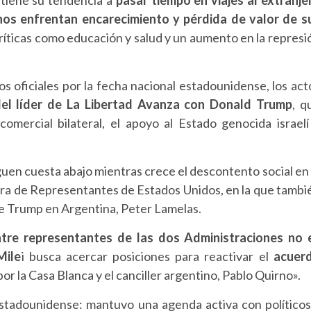
nos enfrentan encarecimiento y pérdida de valor de s
ríticas como educación y salud y un aumento en la represi
os oficiales por la fecha nacional estadounidense, los act
el líder de
La Libertad Avanza con Donald Trump
, q
mercial bilateral, el apoyo al Estado genocida israelí
uen cuesta abajo mientras crece el descontento social en 
ara de Representantes de Estados Unidos, en la que tambi
 de Trump en Argentina, Peter Lamelas.
tre representantes de las dos Administraciones no 
Mile
i busca acercar posiciones para reactivar el
acuer
r la Casa Blanca y el canciller argentino, Pablo Quirno».
 estadounidense: mantuvo una agenda activa con políticos