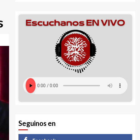
s
Seguinos en