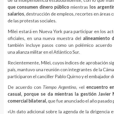
que consumen dinero público
mientras
los argenti
salarios
, destrucción de empleos, recortes en áreas c
de las protestas sociales.
Milei estará en Nueva York para participar en los act
oficiales, en una nueva muestra del
alineamiento d
también incluye pasos como un polémico acuerdo co
una alianza militar en el Atlántico Sur.
Recientemente, Milei, cuyos índices de aprobación sig
país, mantuvo una reunión con integrantes de la Cám
participaron el canciller Pablo Quirno y el embajador
De acuerdo con
Tiempo Argentino
, «el
encuentro en
casual, porque se da mientras la gestión Javier 
comercial bilateral,
que fue anunciado el año pasado po
«Un dato adicional sobre la agenda de la dirigencia