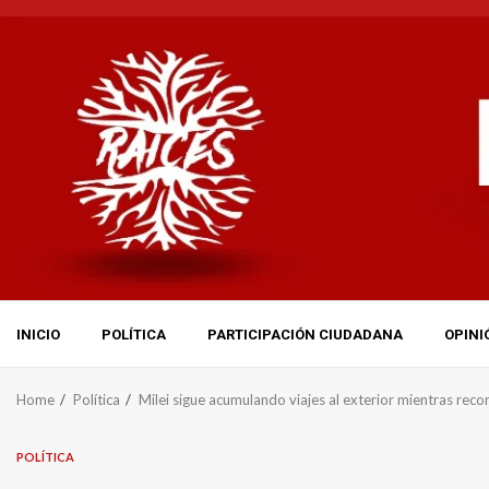
Skip
to
content
INICIO
POLÍTICA
PARTICIPACIÓN CIUDADANA
OPINI
Home
Política
Milei sigue acumulando viajes al exterior mientras reco
POLÍTICA