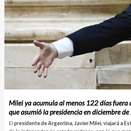
Milei ya acumula al menos 122 días fuera 
que asumió la presidencia en diciembre de
El
presidente de Argentina, Javier Milei, viajará a 
de la independencia estadounidense, con lo que man