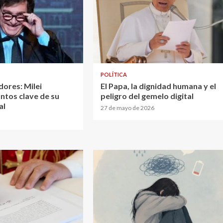
POLÍTICA
dores: Milei
El Papa, la dignidad humana y el
ntos clave de su
peligro del gemelo digital
al
27 de mayo de 2026