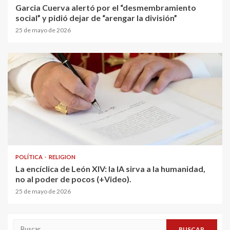
Garcia Cuerva alertó por el “desmembramiento
social” y pidió dejar de “arengar la división”
25 de mayo de 2026
POLÍTICA
RELIGION
La encíclica de León XIV: la IA sirva a la humanidad,
no al poder de pocos (+Video).
25 de mayo de 2026
Buscar: