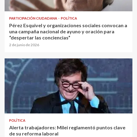
PARTICIPACIÓN CIUDADANA
POLÍTICA
Pérez Esquivel y organizaciones sociales convocan a
una campaña nacional de ayuno y oración para
“despertar las conciencias”
2 de junio de 2026
POLÍTICA
Alerta trabajadores: Milei reglamentó puntos clave
de su reforma laboral