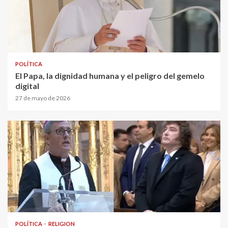
POLÍTICA
El Papa, la dignidad humana y el peligro del gemelo
digital
27 de mayo de 2026
POLÍTICA
RELIGION