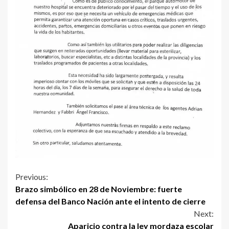
Continue
Previous:
Brazo simbólico en 28 de Noviembre: fuerte
Reading
defensa del Banco Nación ante el intento de cierre
Next:
Aparicio contra la ley mordaza escolar