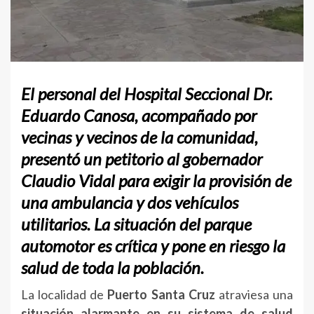
El personal del Hospital Seccional Dr.
Eduardo Canosa
, acompañado por
vecinas y vecinos de la comunidad
,
presentó un
petitorio al gobernador
Claudio Vidal
para exigir la provisión de
una ambulancia y dos vehículos
utilitarios
.
La situación del parque
automotor es crítica y pone en riesgo la
salud de toda la población.
La localidad de
Puerto Santa Cruz
atraviesa una
situación alarmante en su sistema de salud