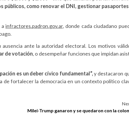
os públicos, como renovar el DNI, gestionar pasaportes
o a
infractores.padron.gov.ar
, donde cada ciudadano pue
 pago.
 ausencia ante la autoridad electoral. Los motivos válid
ar de votación
, o desempeñar funciones que impidan asist
cipación es un deber cívico fundamental”,
y destacaron q
a de fortalecer la democracia en un contexto político cla
Nex
Milei-Trump ganaron y se quedaron con la colon