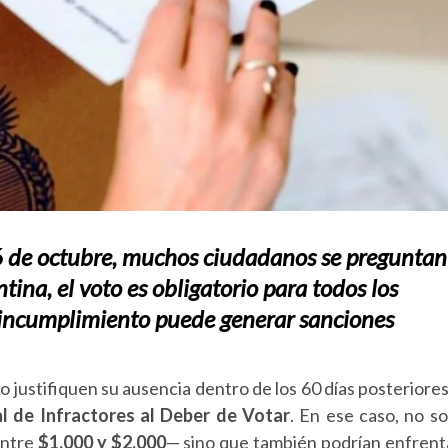
 de octubre, muchos ciudadanos se preguntan
tina, el voto es obligatorio para todos los
 incumplimiento puede generar sanciones
no justifiquen su ausencia dentro de los 60 días posteriores
l de Infractores al Deber de Votar
. En ese caso, no so
entre
$1.000 y $2.000
— sino que también podrían enfrent