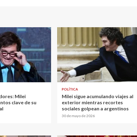
POLÍTICA
dores: Milei
Milei sigue acumulando viajes al
ntos clave de su
exterior mientras recortes
al
sociales golpean a argentinos
30 de mayo de 2026