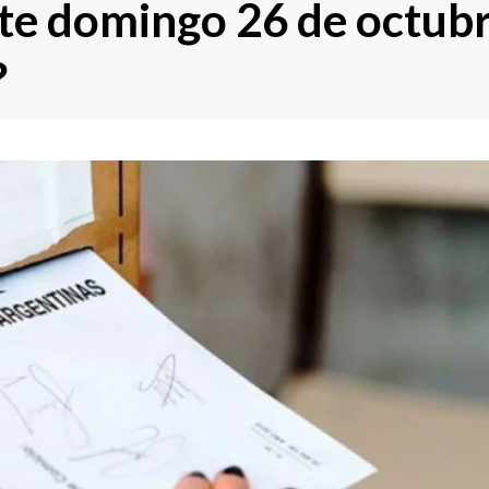
ste domingo 26 de octub
?