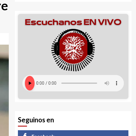
re
Seguinos en