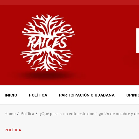
Skip
to
content
INICIO
POLÍTICA
PARTICIPACIÓN CIUDADANA
OPINI
Home
Política
¿Qué pasa si no voto este domingo 26 de octubre y de 
POLÍTICA