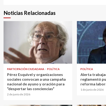
Noticias Relacionadas
PARTICIPACIÓN CIUDADANA
POLÍTICA
POLÍTICA
Pérez Esquivel y organizaciones
Alerta trabaja
sociales convocan a una campaña
reglamentó pu
nacional de ayuno y oración para
reforma labor
“despertar las conciencias”
1 de junio de 2026
2 de junio de 2026