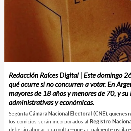
Redacción Raíces Digital
| Este domingo 26
qué ocurre si no concurren a votar. En Argen
mayores de 18 años y menores de 70, y su
administrativas y económicas.
Según la
Cámara Nacional Electoral (CNE)
, quienes 
los comicios serán incorporados al
Registro Naciona
deberán abonar una multa —que actualmente oscila 