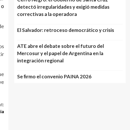
 o
detectó irregularidades y exigió medidas
correctivas a la operadora
de
El Salvador: retroceso democrático y crisis
os
ATE abre el debate sobre el futuro del
Mercosur y el papel de Argentina en la
ir
integración regional
ue
Se firmo el convenio PAINA 2026
ve
t:
ia