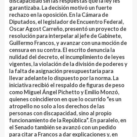
discapacidad sin las respuestas que la ley les
garantizaba. La decisión motivó un fuerte
rechazo en la oposición. En la Cámara de
Diputados, el legislador de Encuentro Federal,
Oscar Agost Carreño, presentó un proyecto de
resolución para interpelar al jefe de Gabinete,
Guillermo Francos, y avanzar con una moción de
censura en su contra. El escrito denuncia la
nulidad del decreto, el incumplimiento de leyes
vigentes, la violación de la división de poderes y
la falta de asignación presupuestaria para
llevar adelante lo dispuesto por la norma. La
iniciativa recibió el respaldo de figuras de peso
como Miguel Ángel Pichetto y Emilio Monzó,
quienes coincidieron en que lo ocurrido “es un
atropello no solo a los derechos de las
personas con discapacidad, sino al propio
funcionamiento de la República”. En paralelo, en
el Senado también se avanzó con un pedido
para citar a Francos a dar explicaciones y, en