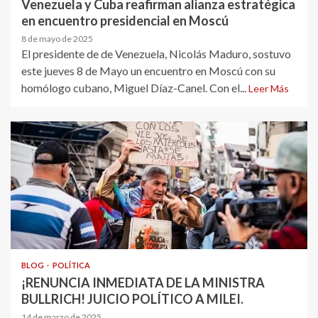
Venezuela y Cuba reafirman alianza estratégica
en encuentro presidencial en Moscú
8 de mayo de 2025
El presidente de de Venezuela, Nicolás Maduro, sostuvo
este jueves 8 de Mayo un encuentro en Moscú con su
homólogo cubano, Miguel Díaz-Canel. Con el...
Leer Más
BLOG
POLÍTICA
¡RENUNCIA INMEDIATA DE LA MINISTRA
BULLRICH! JUICIO POLÍTICO A MILEI.
14 de marzo de 2025