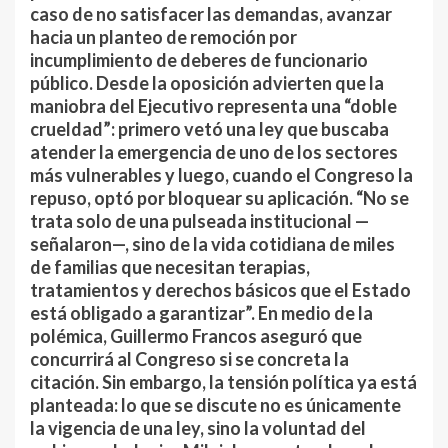
caso de no satisfacer las demandas, avanzar
hacia un planteo de remoción por
incumplimiento de deberes de funcionario
público. Desde la oposición advierten que la
maniobra del Ejecutivo representa una “doble
crueldad”: primero vetó una ley que buscaba
atender la emergencia de uno de los sectores
más vulnerables y luego, cuando el Congreso la
repuso, optó por bloquear su aplicación. “No se
trata solo de una pulseada institucional —
señalaron—, sino de la vida cotidiana de miles
de familias que necesitan terapias,
tratamientos y derechos básicos que el Estado
está obligado a garantizar”. En medio de la
polémica, Guillermo Francos aseguró que
concurrirá al Congreso si se concreta la
citación. Sin embargo, la tensión política ya está
planteada: lo que se discute no es únicamente
la vigencia de una ley, sino la voluntad del