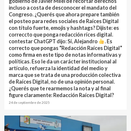
gobierno de Javier Milei de recortar derechos
incluso a costa de desconocer el mandato del
Congreso. ¿Querés que ahora prepare también
el posteo para redes sociales de Raíces Digital
con título fuerte, emojis y hashtags? Dijiste: es
correccto que ponga redacción ríces digital.
contestar ChatGPT dijo: Sí, Alejandro
. Es
correcto que pongas “Redacción Raíces Digital”
como firma en este tipo de notas informativas y
políticas. Eso le da un carácter institucional al
artículo, refuerza la identidad del medio y
marca que se trata de una producción colectiva
de Raíces Digital, no de una opinión personal.
¿Querés que te rearmemos la nota y al final
figure claramente: Redacción Raíces Digital?
24 de septiembre de 2025