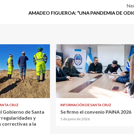
Nex
AMADEO FIGUEROA: “UNA PANDEMIA DE ODI
SANTA CRUZ
INFORMACIÓN DE SANTA CRUZ
el Gobierno de Santa
Se firmo el convenio PAINA 2026
rregularidades y
5 de junio de 2026
 correctivas a la