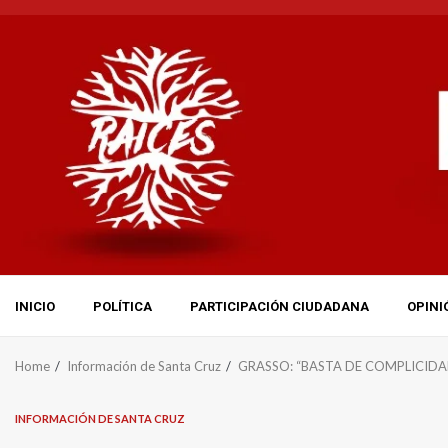
Skip
to
content
INICIO
POLÍTICA
PARTICIPACIÓN CIUDADANA
OPINI
Home
Información de Santa Cruz
GRASSO: “BASTA DE COMPLICIDA
INFORMACIÓN DE SANTA CRUZ