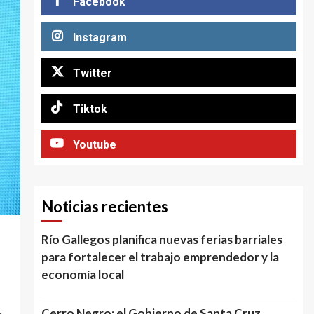
Facebook
Instagram
Twitter
Tiktok
Youtube
Noticias recientes
Río Gallegos planifica nuevas ferias barriales
para fortalecer el trabajo emprendedor y la
economía local
Cerro Negro: el Gobierno de Santa Cruz