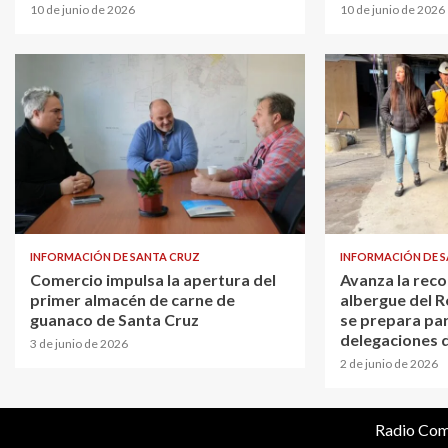
10 de junio de 2026
10 de junio de 2026
INFORMACIÓN DE SANTA CRUZ
INFORMACIÓN DE 
Comercio impulsa la apertura del
Avanza la reco
primer almacén de carne de
albergue del R
guanaco de Santa Cruz
se prepara par
delegaciones 
3 de junio de 2026
2 de junio de 2026
Radio Com