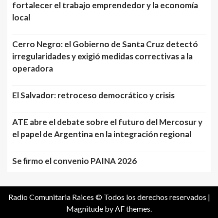
fortalecer el trabajo emprendedor y la economía
local
Cerro Negro: el Gobierno de Santa Cruz detectó
irregularidades y exigió medidas correctivas a la
operadora
El Salvador: retroceso democrático y crisis
ATE abre el debate sobre el futuro del Mercosur y
el papel de Argentina en la integración regional
Se firmo el convenio PAINA 2026
Radio Comunitaria Raices © Todos los derechos reservados
|
Magnitude
by AF themes.