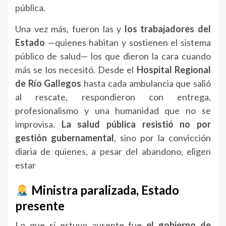
pública.
Una vez más, fueron las y
los trabajadores del
Estado
—quienes habitan y sostienen el sistema
público de salud— los que dieron la cara cuando
más se los necesitó. Desde el
Hospital Regional
de Río Gallegos
hasta cada ambulancia que salió
al rescate, respondieron con entrega,
profesionalismo y una humanidad que no se
improvisa.
La salud pública resistió no por
gestión gubernamental
, sino por la convicción
diaria de quienes, a pesar del abandono, eligen
estar
Ministra paralizada, Estado
presente
Lo que sí estuvo ausente fue
el gobierno de