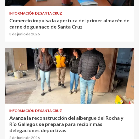
INFORMACIÓN DE SANTA CRUZ
Comercio impulsa la apertura del primer almacén de
carne de guanaco de Santa Cruz
3 de junio de 2026
INFORMACIÓN DE SANTA CRUZ
Avanza la reconstrucción del albergue del Rocha y
Río Gallegos se prepara para recibir más
delegaciones deportivas
2 de junio de 2026