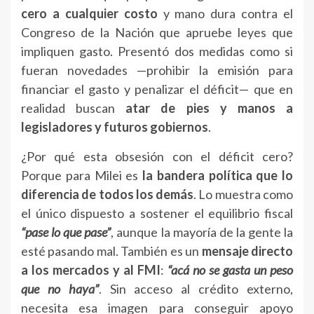
cero a cualquier costo
y mano dura contra el
Congreso de la Nación que apruebe leyes que
impliquen gasto. Presentó dos medidas como si
fueran novedades —prohibir la emisión para
financiar el gasto y penalizar el déficit— que en
realidad buscan
atar de pies y manos a
legisladores y futuros gobiernos
.
¿Por qué esta obsesión con el déficit cero?
Porque para Milei es
la bandera política que lo
diferencia de todos los demás
. Lo muestra como
el único dispuesto a sostener el equilibrio fiscal
“pase lo que pase”
, aunque la mayoría de la gente la
esté pasando mal. También es un
mensaje directo
a los mercados y al FMI
:
“acá no se gasta un peso
que no haya”
. Sin acceso al crédito externo,
necesita esa imagen para conseguir apoyo