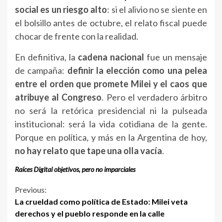
social es un riesgo alto
: si el alivio no se siente en
el bolsillo antes de octubre, el relato fiscal puede
chocar de frente con la realidad.
En definitiva, la
cadena nacional
fue un mensaje
de campaña:
definir la elección como una pelea
entre el orden que promete Milei y el caos que
atribuye al Congreso
. Pero el verdadero árbitro
no será la retórica presidencial ni la pulseada
institucional: será la vida cotidiana de la gente.
Porque en política, y más en la Argentina de hoy,
no hay relato que tape una olla vacía
.
Raíces Digital objetivos, pero no imparciales
Continue
Previous:
La crueldad como política de Estado: Milei veta
Reading
derechos y el pueblo responde en la calle