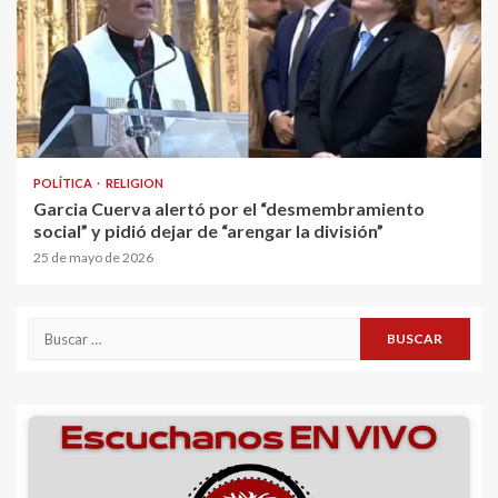
POLÍTICA
RELIGION
Garcia Cuerva alertó por el “desmembramiento
social” y pidió dejar de “arengar la división”
25 de mayo de 2026
Buscar: